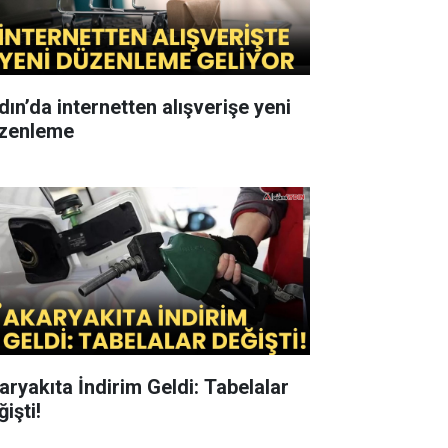
dın’da internetten alışverişe yeni
zenleme
aryakıta İndirim Geldi: Tabelalar
işti!