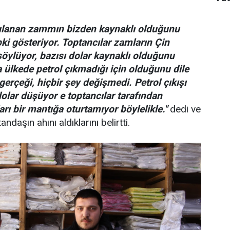
ulanan zammın bizden kaynaklı olduğunu
ki gösteriyor. Toptancılar zamların Çin
öylüyor, bazısı dolar kaynaklı olduğunu
a ülkede petrol çıkmadığı için olduğunu dile
gerçeği, hiçbir şey değişmedi. Petrol çıkışı
dolar düşüyor e toptancılar tarafından
rı bir mantığa oturtamıyor böylelikle."
dedi ve
andaşın ahını aldıklarını belirtti.