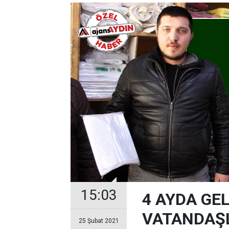
15:03
4 AYDA GE
VATANDAŞL
25 Şubat 2021