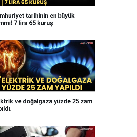
mhuriyet tarihinin en büyük
zammı! 7 lira 65 kuruş
ektrik ve doğalgaza yüzde 25 zam
ıldı.