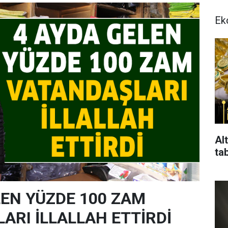
Ek
Alt
ta
LEN YÜZDE 100 ZAM
ARI İLLALLAH ETTİRDİ