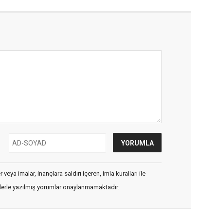
veya imalar, inançlara saldırı içeren, imla kuralları ile
flerle yazılmış yorumlar onaylanmamaktadır.