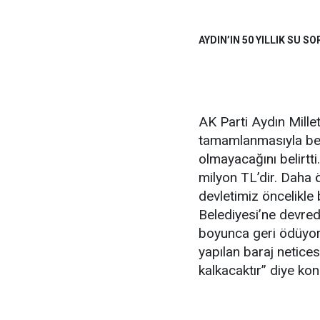
AYDIN’IN 50 YILLIK SU
AK Parti Aydın Mille
tamamlanmasıyla ber
olmayacağını belirtti
milyon TL’dir. Daha 
devletimiz öncelikle
Belediyesi’ne devred
boyunca geri ödüyor
yapılan baraj netices
kalkacaktır” diye kon