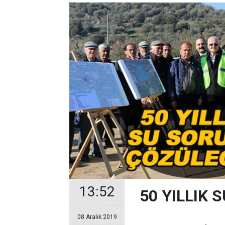
13:52
50 YILLIK
08 Aralık 2019