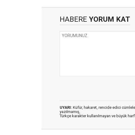
HABERE
YORUM KAT
UYARI:
Küfür, hakaret, rencide edici cümleler 
yazılmamış,
Türkçe karakter kullanılmayan ve büyük har