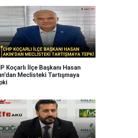
P Koçarlı İlçe Başkanı Hasan
ın’dan Meclisteki Tartışmaya
pki