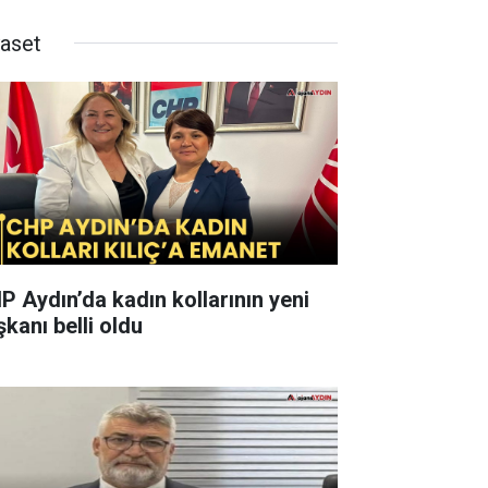
yaset
P Aydın’da kadın kollarının yeni
şkanı belli oldu