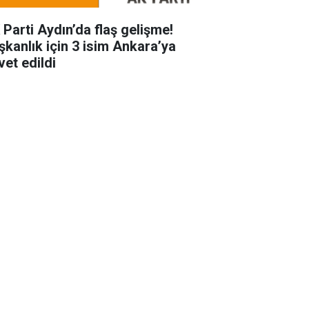
 Parti Aydın’da flaş gelişme!
şkanlık için 3 isim Ankara’ya
vet edildi