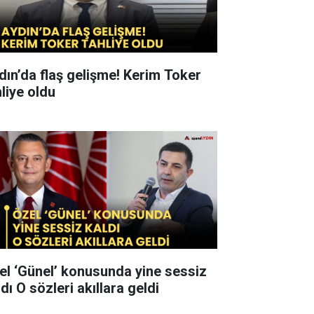
n’da flaş gelişme! Kerim Toker
hliye oldu
el ‘Günel’ konusunda yine sessiz
kaldı O sözleri akıllara geldi