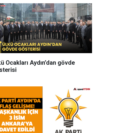
kü Ocakları Aydın’dan gövde
sterisi