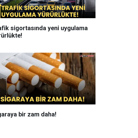
afik sigortasında yeni uygulama
rürlükte!
garaya bir zam daha!