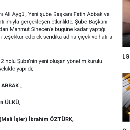
ı Ali Aygül, Yeni şube Başkanı Fatih Abbak ve
tılımıyla gerçekleşen etkinlikte, Şube Başkanı
dan Mahmut Sinecen’e bugüne kadar yaptığı
ı teşekkür ederek sendika adına çiçek ve hatıra
LG
 2 nolu Şube’nin yeni oluşan yönetim kurulu
ekilde yapıldı;
 ABBAK ,
an ÜLKÜ,
(Mali İşler) İbrahim ÖZTÜRK,