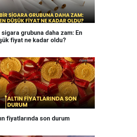
r sigara grubuna daha zam: En
şük fiyat ne kadar oldu?
tın fiyatlarında son durum