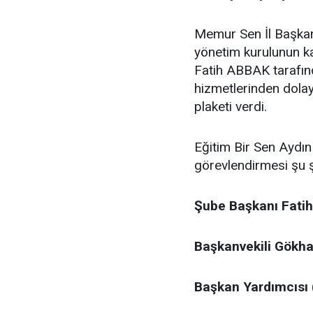
Memur Sen İl Başkan
yönetim kurulunun ka
Fatih ABBAK tarafın
hizmetlerinden dolay
plaketi verdi.
Eğitim Bir Sen Aydın
görevlendirmesi şu ş
Şube Başkanı Fatih
Başkanvekili Gökh
Başkan Yardımcısı 