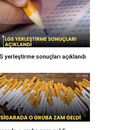
S yerleştirme sonuçları açıklandı