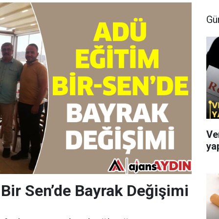
Gü
Ve
ya
Bir Sen’de Bayrak Değişimi