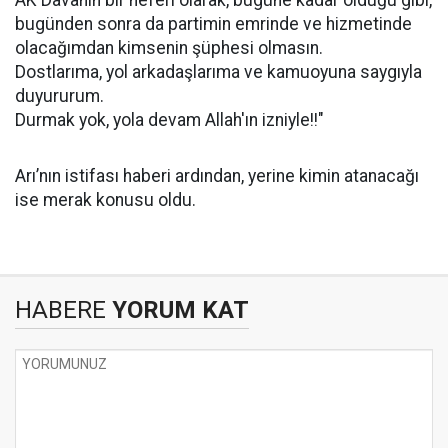
AK Davanın bir neferi olarak, bugüne kadar olduğu gibi,
bugünden sonra da partimin emrinde ve hizmetinde
olacağımdan kimsenin şüphesi olmasın.
Dostlarıma, yol arkadaşlarıma ve kamuoyuna saygıyla
duyururum.
Durmak yok, yola devam Allah'ın izniyle!!"
Arı’nın istifası haberi ardından, yerine kimin atanacağı
ise merak konusu oldu.
HABERE
YORUM KAT