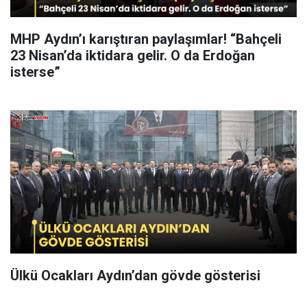
MHP Aydın’ı karıştıran paylaşımlar! “Bahçeli
23 Nisan’da iktidara gelir. O da Erdoğan
isterse”
Ülkü Ocakları Aydın’dan gövde gösterisi