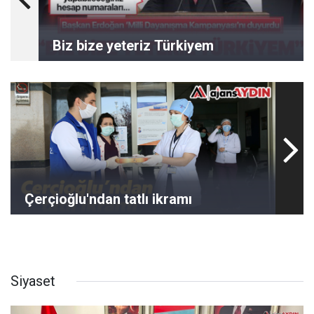
Biz bize yeteriz Türkiyem
Çerçioğlu'ndan tatlı ikramı
Siyaset