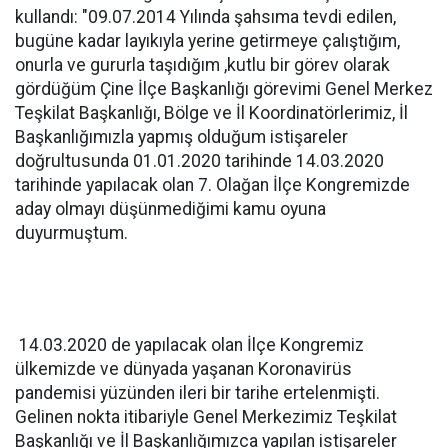
kullandı: "09.07.2014 Yılında şahsıma tevdi edilen,
bugüne kadar layıkıyla yerine getirmeye çalıştığım,
onurla ve gururla taşıdığım ,kutlu bir görev olarak
gördüğüm Çine İlçe Başkanlığı görevimi Genel Merkez
Teşkilat Başkanlığı, Bölge ve İl Koordinatörlerimiz, İl
Başkanlığımızla yapmış olduğum istişareler
doğrultusunda 01.01.2020 tarihinde 14.03.2020
tarihinde yapılacak olan 7. Olağan İlçe Kongremizde
aday olmayı düşünmediğimi kamu oyuna
duyurmuştum.
14.03.2020 de yapılacak olan İlçe Kongremiz
ülkemizde ve dünyada yaşanan Koronavirüs
pandemisi yüzünden ileri bir tarihe ertelenmişti.
Gelinen nokta itibariyle Genel Merkezimiz Teşkilat
Başkanlığı ve İl Başkanlığımızca yapılan istişareler