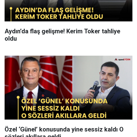
Aydın’da flaş gelişme! Kerim Toker tahliye
oldu
Özel ‘Günel’ konusunda yine sessiz kaldı O
sözleri akıllara geldi