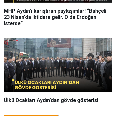
MHP Aydın’ı karıştıran paylaşımlar! “Bahçeli
23 Nisan’da iktidara gelir. O da Erdoğan
isterse”
Ülkü Ocakları Aydın’dan gövde gösterisi