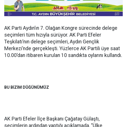
AK Parti Aydın’ın 7. Olağan Kongre sürecinde delege
seçimleri tüm hızıyla sürüyor. AK Parti Efeler
Teşkilatı’nın delege seçimleri, Aydın Gençlik
Merkezi’nde gerçekleşti. Yüzlerce AK Partili üye saat
10.00’dan itibaren kurulan 10 sandıkta oylarını kullandı.
BU BİZİM DÜĞÜNÜMÜZ
AK Parti Efeler İlçe Başkanı Çağatay Gülaştı,
seçimlerin ardından yaptığı açıklamada, “Ülke