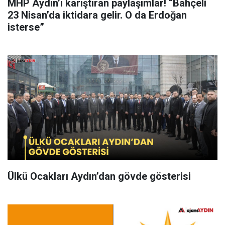
MHP Aydın’ı karıştıran paylaşımlar! “Bahçeli
23 Nisan’da iktidara gelir. O da Erdoğan
isterse”
Ülkü Ocakları Aydın’dan gövde gösterisi