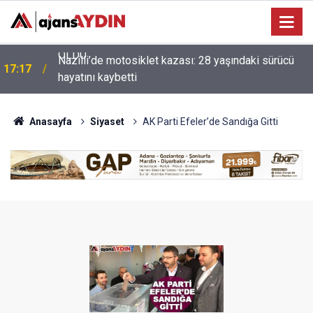
Nazilli’de motosiklet kazası: 28 yaşındaki sürücü
17:17
hayatını kaybetti
Anasayfa
Siyaset
AK Parti Efeler’de Sandığa Gitti