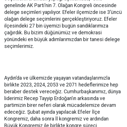
genelinde AK Parti’nin 7. Olağan Kongreli öncesinde
delege seçimleri yapılıyor. Efeler ilçemizde ise 3’üncü
olağan delege seçimlerini gerçekleştiriyoruz. Efeler
ilçesindeki 27 bin üyemizi bugün sandıklarımıza
çağırdık. Bu bizim düğünümüz ve demokrasi
yönündeki en büyük adımlarımızdan bir tanesi delege
seçimlerimiz.
Aydın’da ve ülkemizde yaşayan vatandaşlarımızla
birlikte 2023, 2024, 2053 ve 2071 hedeflerimize hep
beraber destek vereceğiz. Cumhurbaşkanımız, dünya
liderimiz Recep Tayyip Erdoğan’ın arkasında ve
partimizin birer neferi olarak mücadelemize devam
edeceğiz. Şubat ayında yapılacak Efeler İlçe
Kongremiz, daha sonra İl kongremiz ve ardından
Büyük Kongremiz ile birlikte kongre süreci