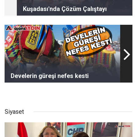
Kuşadası'nda Çözüm Çalıştayı
Develerin güreşi nefes kesti
Siyaset