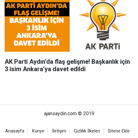
AK Parti Aydın’da flaş gelişme! Başkanlık için
3 isim Ankara’ya davet edildi
ajansaydin.com © 2019
Anasayfa
Künye
İletişim
Gizlilik İlkeleri
Sitene Ekle