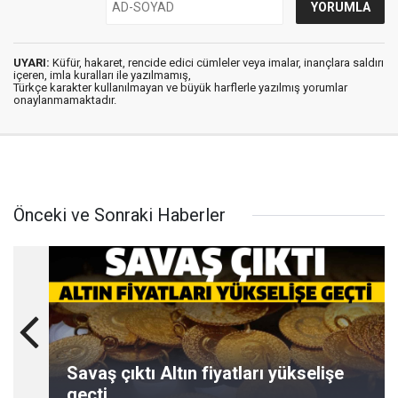
UYARI:
Küfür, hakaret, rencide edici cümleler veya imalar, inançlara saldırı
içeren, imla kuralları ile yazılmamış,
Türkçe karakter kullanılmayan ve büyük harflerle yazılmış yorumlar
onaylanmamaktadır.
Önceki ve Sonraki Haberler
Savaş çıktı Altın fiyatları yükselişe
geçti