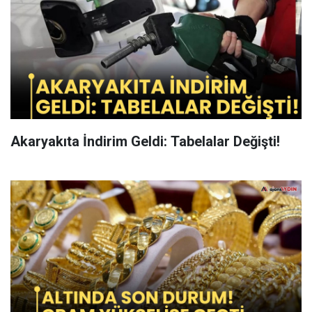
Akaryakıta İndirim Geldi: Tabelalar Değişti!