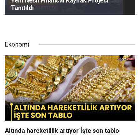
Yeni Nesil Finansal Kaynak Projesi
Tanıtıldı
Ekonomi
Altında hareketlilik artıyor İşte son tablo