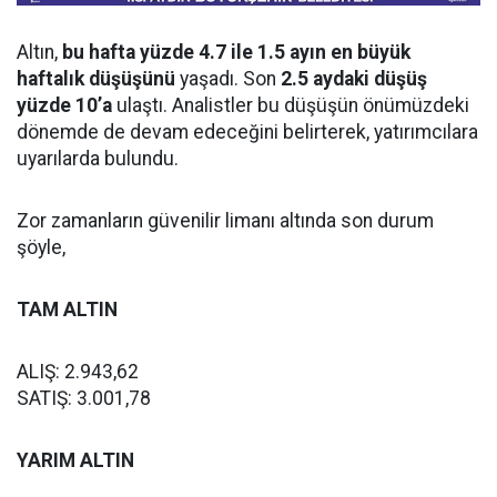
Altın,
bu hafta yüzde 4.7 ile 1.5 ayın en büyük
haftalık düşüşünü
yaşadı. Son
2.5 aydaki düşüş
yüzde 10’a
ulaştı. Analistler bu düşüşün önümüzdeki
dönemde de devam edeceğini belirterek, yatırımcılara
uyarılarda bulundu.
Zor zamanların güvenilir limanı altında son durum
şöyle,
TAM ALTIN
ALIŞ: 2.943,62
SATIŞ: 3.001,78
YARIM ALTIN