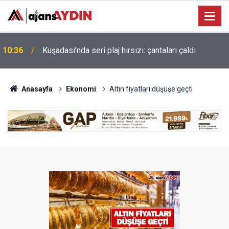
Kuşadası Belediyesi'ne 3. dalga operasyonu:
10:23
isimler belli oldu
Anasayfa
Ekonomi
Altın fiyatları düşüşe geçti