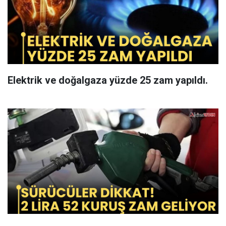
Elektrik ve doğalgaza yüzde 25 zam yapıldı.