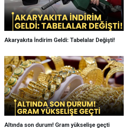
Akaryakıta İndirim Geldi: Tabelalar Değişti!
Altında son durum! Gram yükselişe geçti