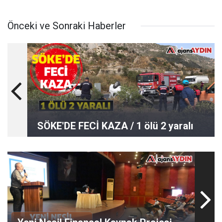
Önceki ve Sonraki Haberler
SÖKE'DE FECİ KAZA / 1 ölü 2 yaralı