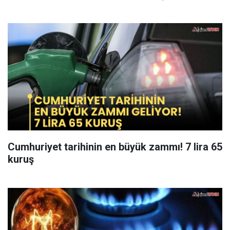
Cumhuriyet tarihinin en büyük zammı! 7 lira 65
kuruş