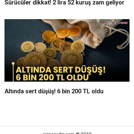
Sürücüler dikkat! 2 lira 52 kuruş zam geliyor
Altında sert düşüş! 6 bin 200 TL oldu