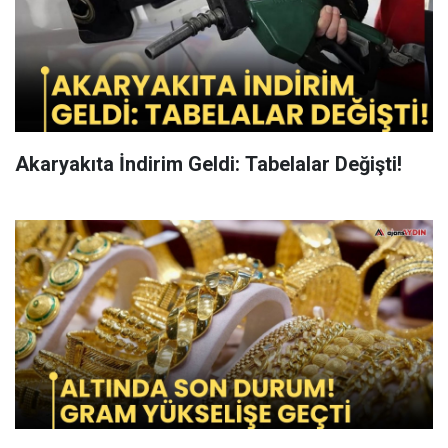
Akaryakıta İndirim Geldi: Tabelalar Değişti!