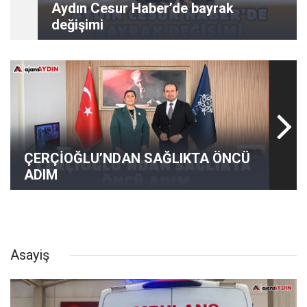
Aydın Cesur Haber’de bayrak
değişimi
ÇERÇİOĞLU’NDAN SAĞLIKTA ÖNCÜ
ADIM
Asayiş