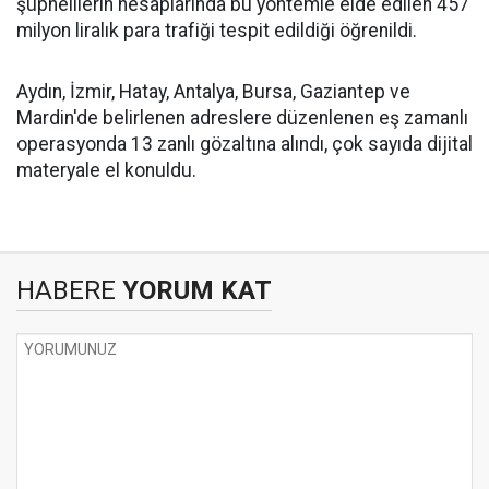
şüphelilerin hesaplarında bu yöntemle elde edilen 457
milyon liralık para trafiği tespit edildiği öğrenildi.
Aydın, İzmir, Hatay, Antalya, Bursa, Gaziantep ve
Mardin'de belirlenen adreslere düzenlenen eş zamanlı
operasyonda 13 zanlı gözaltına alındı, çok sayıda dijital
materyale el konuldu.
HABERE
YORUM KAT