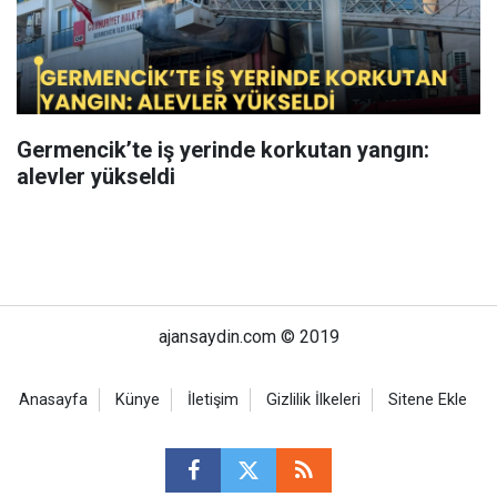
Germencik’te iş yerinde korkutan yangın:
alevler yükseldi
ajansaydin.com © 2019
Anasayfa
Künye
İletişim
Gizlilik İlkeleri
Sitene Ekle