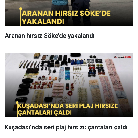
Aranan hırsız Söke’de yakalandı
Kuşadası’nda seri plaj hırsızı: çantaları çaldı