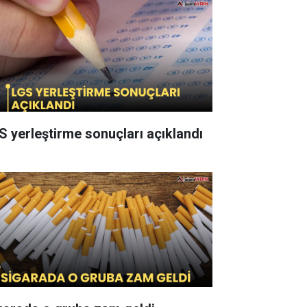
S yerleştirme sonuçları açıklandı