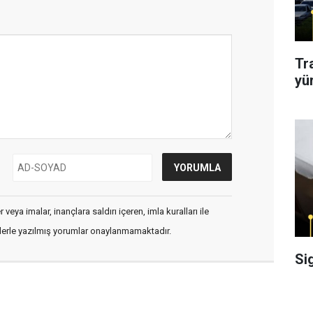
Tr
yü
veya imalar, inançlara saldırı içeren, imla kuralları ile
flerle yazılmış yorumlar onaylanmamaktadır.
Si