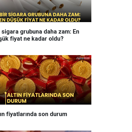
r sigara grubuna daha zam: En
şük fiyat ne kadar oldu?
tın fiyatlarında son durum