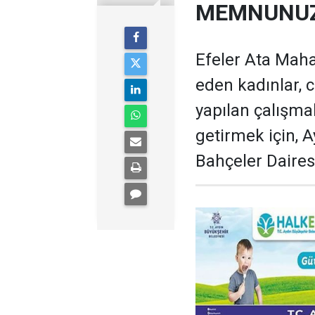
MEMNUNU
Efeler Ata Maha
eden kadınlar, 
yapılan çalışma
getirmek için, 
Bahçeler Dairesi