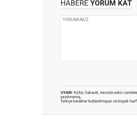
HABERE
YORUM KAT
UYARI:
Küfür, hakaret, rencide edici cümleler 
yazılmamış,
Türkçe karakter kullanılmayan ve büyük har