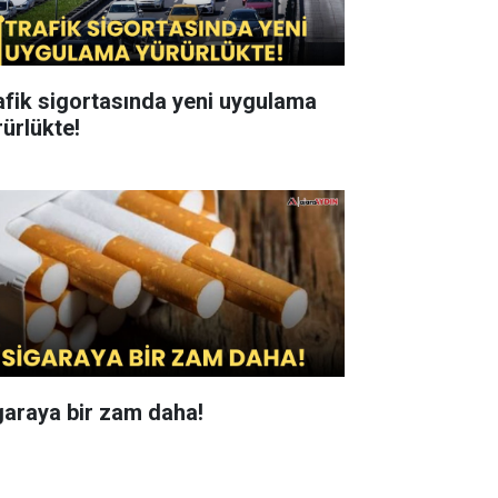
afik sigortasında yeni uygulama
rürlükte!
garaya bir zam daha!