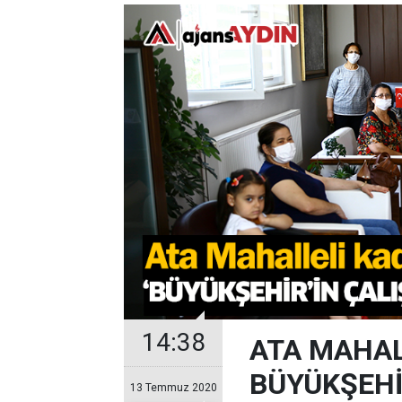
14:38
ATA MAHAL
BÜYÜKŞEHİ
13 Temmuz 2020