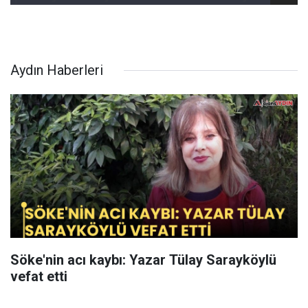
Aydın Haberleri
Söke'nin acı kaybı: Yazar Tülay Sarayköylü
vefat etti