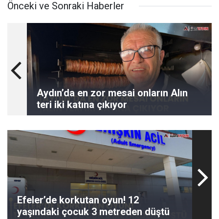
Önceki ve Sonraki Haberler
Aydın’da en zor mesai onların Alın
teri iki katına çıkıyor
Efeler’de korkutan oyun! 12
yaşındaki çocuk 3 metreden düştü