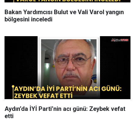
Bakan Yardımcısı Bulut ve Vali Varol yangın
bölgesini inceledi
Aydın’da İYİ Parti’nin acı günü: Zeybek vefat
etti