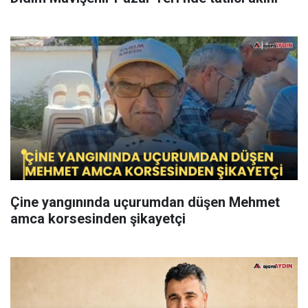
Çine yangınında uçurumdan düşen Mehmet
amca korsesinden şikayetçi