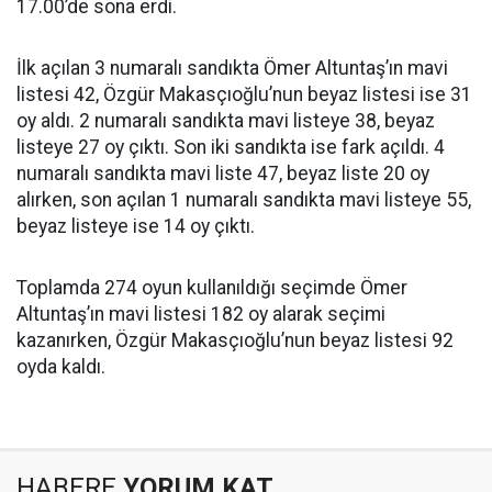
17.00’de sona erdi.
İlk açılan 3 numaralı sandıkta Ömer Altuntaş’ın mavi
listesi 42, Özgür Makasçıoğlu’nun beyaz listesi ise 31
oy aldı. 2 numaralı sandıkta mavi listeye 38, beyaz
listeye 27 oy çıktı. Son iki sandıkta ise fark açıldı. 4
numaralı sandıkta mavi liste 47, beyaz liste 20 oy
alırken, son açılan 1 numaralı sandıkta mavi listeye 55,
beyaz listeye ise 14 oy çıktı.
Toplamda 274 oyun kullanıldığı seçimde Ömer
Altuntaş’ın mavi listesi 182 oy alarak seçimi
kazanırken, Özgür Makasçıoğlu’nun beyaz listesi 92
oyda kaldı.
HABERE
YORUM KAT