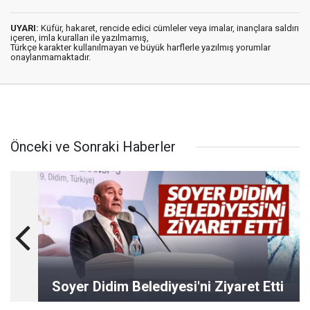
UYARI:
Küfür, hakaret, rencide edici cümleler veya imalar, inançlara saldırı
içeren, imla kuralları ile yazılmamış,
Türkçe karakter kullanılmayan ve büyük harflerle yazılmış yorumlar
onaylanmamaktadır.
Önceki ve Sonraki Haberler
Soyer Didim Belediyesi'ni Ziyaret Etti