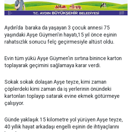
Aydın'da baraka da yaşayan 3 çocuk annesi 75
yaşındaki Ayşe Güymen'in hayatı,15 yıl önce eşinin
rahatsızlık sonucu felç geçirmesiyle altüst oldu.
Evin tüm yükü Ayşe Güymen'in sırtına binince karton
toplayarak geçimini sağlamaya karar verdi.
Sokak sokak dolaşan Ayşe teyze, kimi zaman
çöplerdeki kimi zaman da iş yerlerinin önündeki
kartonları toplayıp satarak evine ekmek götürmeye
çalışıyor.
Günde yaklaşık 15 kilometre yol yürüyen Ayşe teyze,
40 yıllık hayat arkadaşı engelli eşinin de ihtiyaçlarını