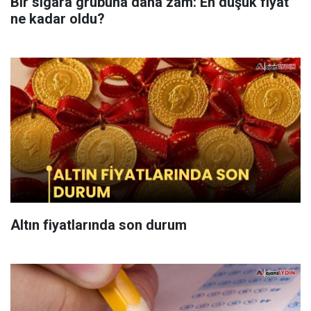
Bir sigara grubuna daha zam: En düşük fiyat
ne kadar oldu?
Altın fiyatlarında son durum