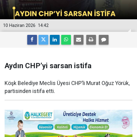
10 Haziran 2026
14:42
Aydın CHP’yi sarsan istifa
Köşk Belediye Meclis Üyesi CHP’li Murat Oğuz Yörük,
partisinden istifa etti.