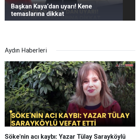
Başkan Kaya’dan uyarı! Kene
temaslarına dikkat
Aydın Haberleri
Söke'nin acı kaybı: Yazar Tülay Sarayköylü