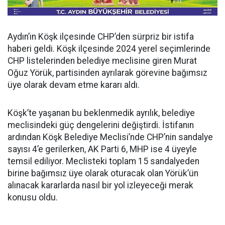
Aydın’ın Köşk ilçesinde CHP’den sürpriz bir istifa
haberi geldi. Köşk ilçesinde 2024 yerel seçimlerinde
CHP listelerinden belediye meclisine giren Murat
Oğuz Yörük, partisinden ayrılarak görevine bağımsız
üye olarak devam etme kararı aldı.
Köşk’te yaşanan bu beklenmedik ayrılık, belediye
meclisindeki güç dengelerini değiştirdi. İstifanın
ardından Köşk Belediye Meclisi’nde CHP’nin sandalye
sayısı 4’e gerilerken, AK Parti 6, MHP ise 4 üyeyle
temsil ediliyor. Meclisteki toplam 15 sandalyeden
birine bağımsız üye olarak oturacak olan Yörük’ün
alınacak kararlarda nasıl bir yol izleyeceği merak
konusu oldu.