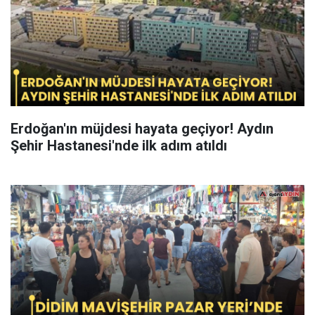
Erdoğan'ın müjdesi hayata geçiyor! Aydın
Şehir Hastanesi'nde ilk adım atıldı