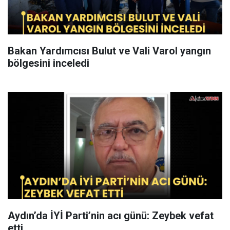
Bakan Yardımcısı Bulut ve Vali Varol yangın
bölgesini inceledi
Aydın’da İYİ Parti’nin acı günü: Zeybek vefat
etti