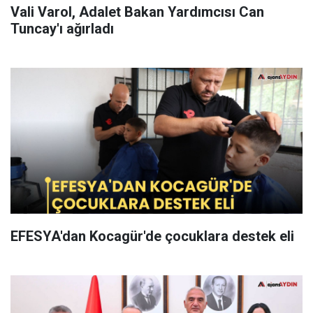
Vali Varol, Adalet Bakan Yardımcısı Can
Tuncay'ı ağırladı
EFESYA'dan Kocagür'de çocuklara destek eli