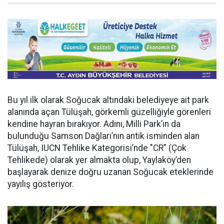
Bu yıl ilk olarak Soğucak altındaki belediyeye ait park
alanında açan Tülüşah, görkemli güzelliğiyle görenleri
kendine hayran bırakıyor. Adını, Milli Park’ın da
bulunduğu Samson Dağları’nın antik isminden alan
Tülüşah, IUCN Tehlike Kategorisi’nde "CR" (Çok
Tehlikede) olarak yer almakta olup, Yaylaköy’den
başlayarak denize doğru uzanan Soğucak eteklerinde
yayılış gösteriyor.