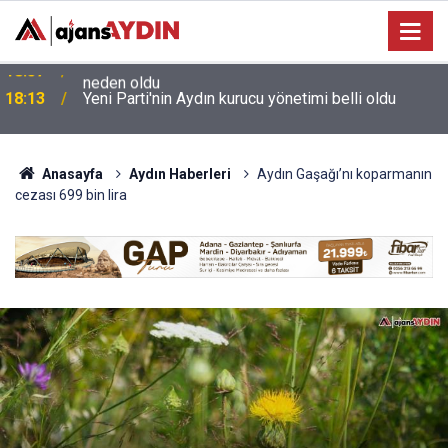
e
18:13
Yeni Parti'nin Aydın kurucu yönetimi belli oldu
Anasayfa
Aydın Haberleri
Aydın Gaşağı’nı koparmanın
cezası 699 bin lira