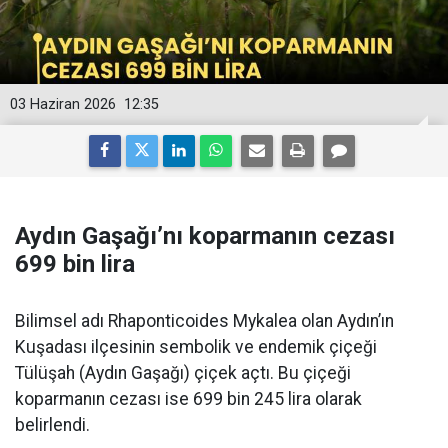
03 Haziran 2026
12:35
Aydın Gaşağı’nı koparmanın cezası
699 bin lira
Bilimsel adı Rhaponticoides Mykalea olan Aydın’ın
Kuşadası ilçesinin sembolik ve endemik çiçeği
Tülüşah (Aydın Gaşağı) çiçek açtı. Bu çiçeği
koparmanın cezası ise 699 bin 245 lira olarak
belirlendi.