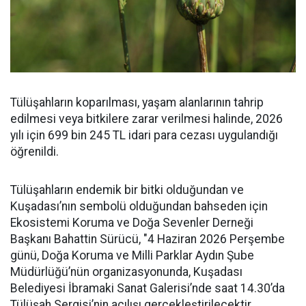
Tülüşahların koparılması, yaşam alanlarının tahrip
edilmesi veya bitkilere zarar verilmesi halinde, 2026
yılı için 699 bin 245 TL idari para cezası uygulandığı
öğrenildi.
Tülüşahların endemik bir bitki olduğundan ve
Kuşadası’nın sembolü olduğundan bahseden için
Ekosistemi Koruma ve Doğa Sevenler Derneği
Başkanı Bahattin Sürücü, "4 Haziran 2026 Perşembe
günü, Doğa Koruma ve Milli Parklar Aydın Şube
Müdürlüğü’nün organizasyonunda, Kuşadası
Belediyesi İbramaki Sanat Galerisi’nde saat 14.30’da
Tülüşah Sergisi’nin açılışı gerçekleştirilecektir.