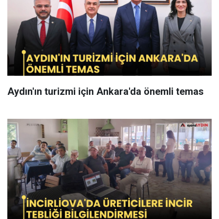
Aydın'ın turizmi için Ankara'da önemli temas