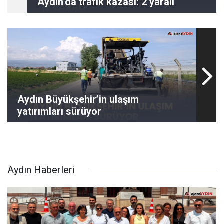
Aydın’da trafik kazası: 2 yaralı
Aydın Büyükşehir’in ulaşım
yatırımları sürüyor
Aydın Haberleri