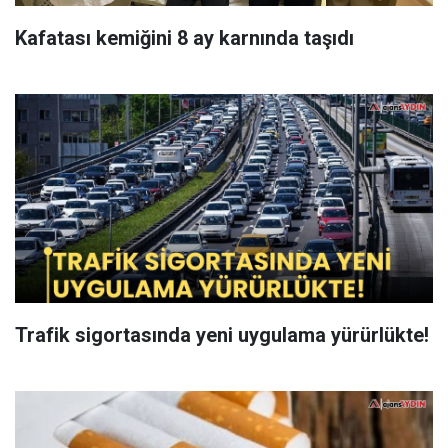
Kafatası kemiğini 8 ay karnında taşıdı
Trafik sigortasında yeni uygulama yürürlükte!