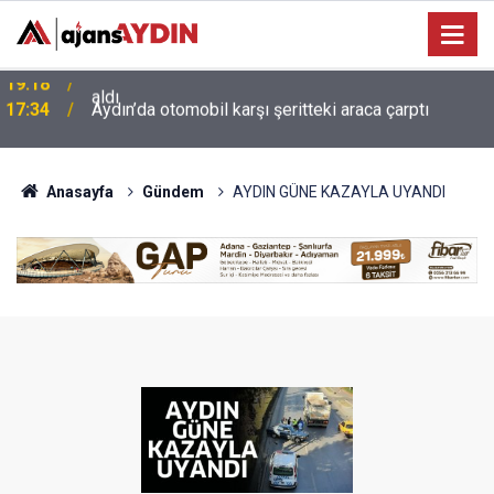
17:34
Aydın’da otomobil karşı şeritteki araca çarptı
Anasayfa
Gündem
AYDIN GÜNE KAZAYLA UYANDI