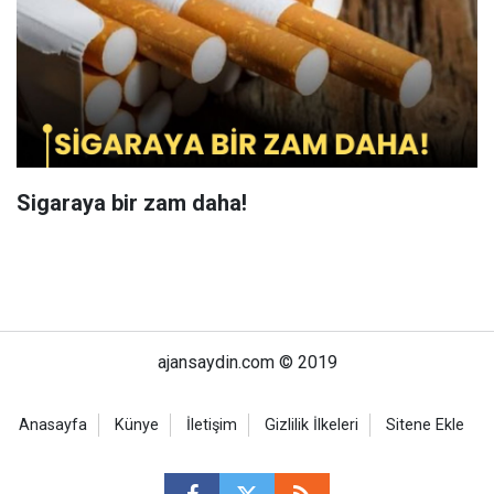
Sigaraya bir zam daha!
ajansaydin.com © 2019
Anasayfa
Künye
İletişim
Gizlilik İlkeleri
Sitene Ekle