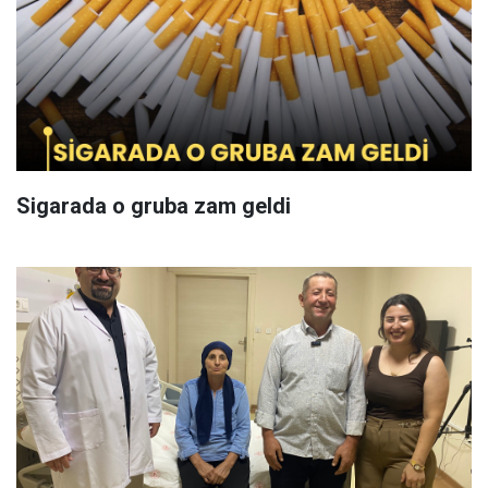
Sigarada o gruba zam geldi