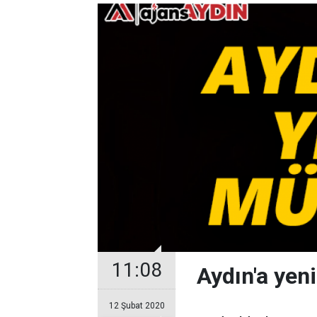
11:08
Aydın'a yen
12 Şubat 2020