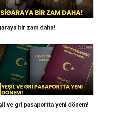
garaya bir zam daha!
şil ve gri pasaportta yeni dönem!