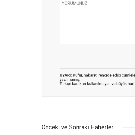
UYARI:
Küfür, hakaret, rencide edici cümleler 
yazılmamış,
Türkçe karakter kullanılmayan ve büyük har
Önceki ve Sonraki Haberler