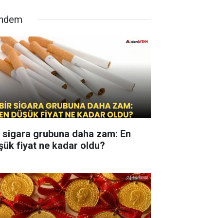
ndem
r sigara grubuna daha zam: En
şük fiyat ne kadar oldu?