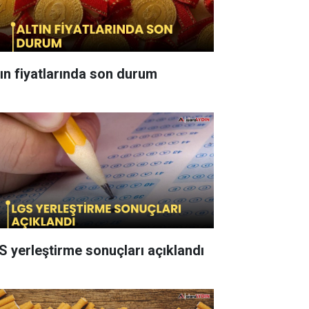
tın fiyatlarında son durum
S yerleştirme sonuçları açıklandı