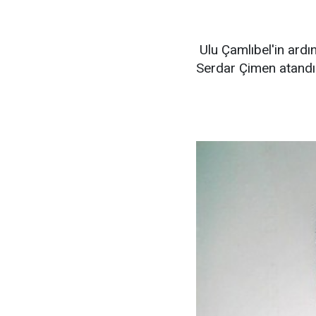
Ulu Çamlıbel'in ard
Serdar Çimen atandı