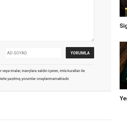
Si
veya imalar, inançlara saldırı içeren, imla kuralları ile
flerle yazılmış yorumlar onaylanmamaktadır.
Ye