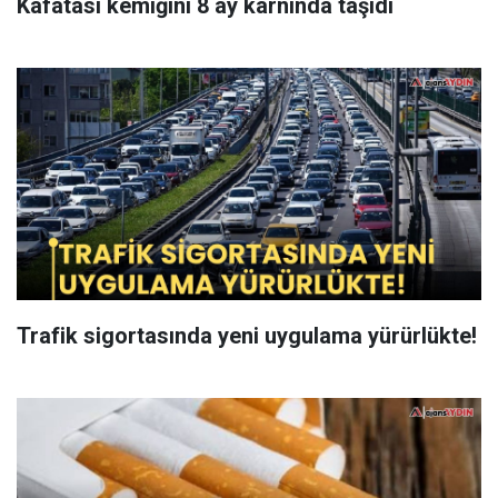
Kafatası kemiğini 8 ay karnında taşıdı
Trafik sigortasında yeni uygulama yürürlükte!