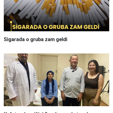
Sigarada o gruba zam geldi