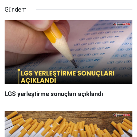
Gündem
LGS yerleştirme sonuçları açıklandı