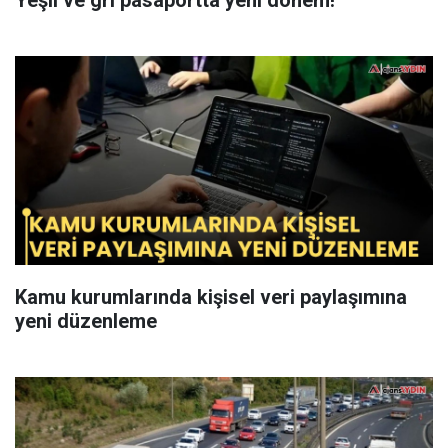
Yeşil ve gri pasaportta yeni dönem!
Kamu kurumlarında kişisel veri paylaşımına
yeni düzenleme