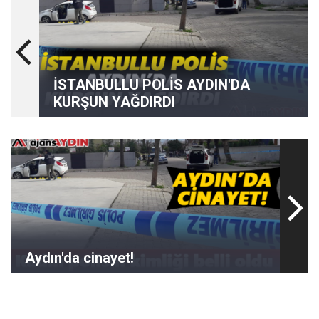
İSTANBULLU POLİS AYDIN'DA
KURŞUN YAĞDIRDI
Aydın'da cinayet!