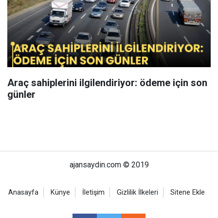
Araç sahiplerini ilgilendiriyor: ödeme için son
günler
ajansaydin.com © 2019
Anasayfa
Künye
İletişim
Gizlilik İlkeleri
Sitene Ekle