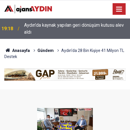
17:34
Aydın’da otomobil karşı şeritteki araca çarptı
Anasayfa
Gündem
Aydın'da 28 Bin Kişiye 41 Milyon TL
Destek