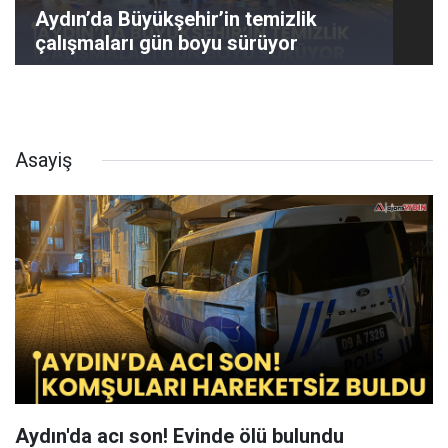
Aydın’da Büyükşehir’in temizlik
çalışmaları gün boyu sürüyor
Asayiş
Aydın'da acı son! Evinde ölü bulundu