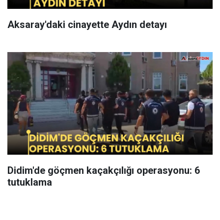
Aksaray'daki cinayette Aydın detayı
Didim'de göçmen kaçakçılığı operasyonu: 6
tutuklama