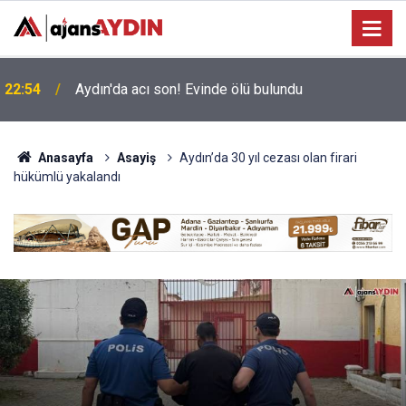
Büyükşehir’in Ağız ve Diş Sağlığı hizmeti
18:45
vatandaşla buluşuyor
Anasayfa
Asayiş
Aydın’da 30 yıl cezası olan firari
hükümlü yakalandı