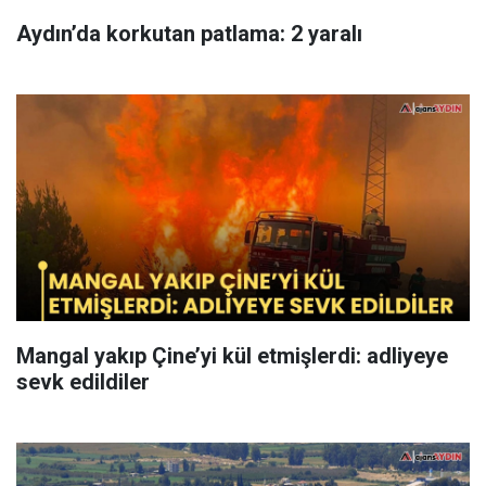
Aydın’da korkutan patlama: 2 yaralı
Mangal yakıp Çine’yi kül etmişlerdi: adliyeye
sevk edildiler