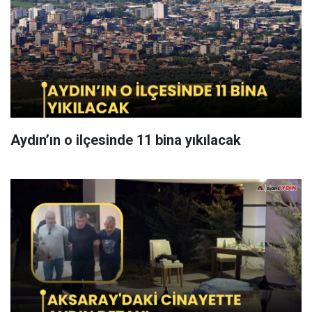
Aydın’ın o ilçesinde 11 bina yıkılacak