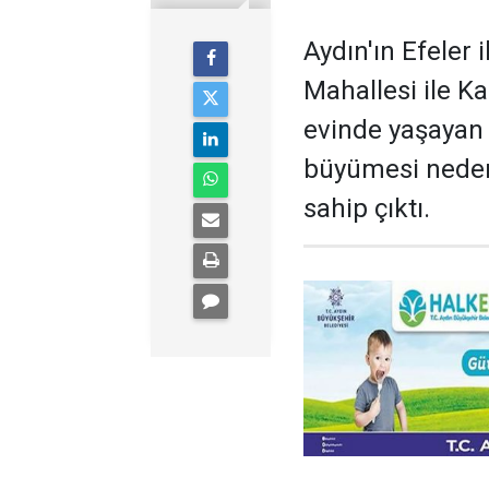
Aydın'ın Efeler 
Mahallesi ile K
evinde yaşayan 
büyümesi nedeni
sahip çıktı.