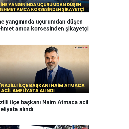
ne yangınında uçurumdan düşen
hmet amca korsesinden şikayetçi
zilli ilçe başkanı Naim Atmaca acil
eliyata alındı