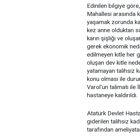
Edinilen bilgiye göre
Mahallesi arasında k
yaşamak zorunda kala
kez anne olduktan s
karın şişliği ve olu
gerek ekonomik neden
edilmeyen kitle her
oluşan dev kitle ned
yatamayan talihsiz k
konu olması ile duru
Varol'un talimatı ile
hastaneye kaldırıldı.
Atatürk Devlet Hastan
giderilen talihsiz ka
tarafından ameliyata 