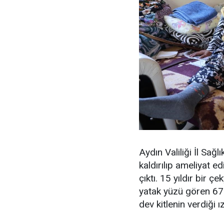
Aydın Valiliği İl Sağ
kaldırılıp ameliyat e
çıktı. 15 yıldır bir
yatak yüzü gören 67
dev kitlenin verdiği 