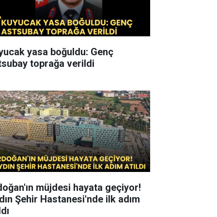
yucak yasa boğuldu: Genç
tsubay toprağa verildi
doğan'ın müjdesi hayata geçiyor!
dın Şehir Hastanesi'nde ilk adım
ldı