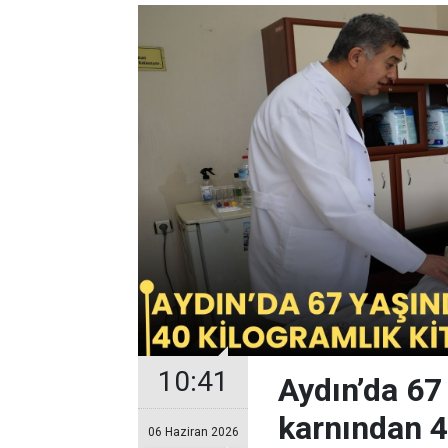
10:41
Aydın’da 67
karnından 40
06 Haziran 2026