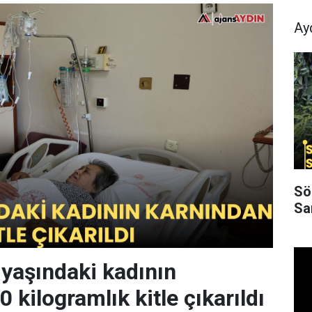
Ay
Sö
Sa
 yaşındaki kadının
 kilogramlık kitle çıkarıldı