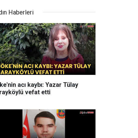
dın Haberleri
ke'nin acı kaybı: Yazar Tülay
rayköylü vefat etti