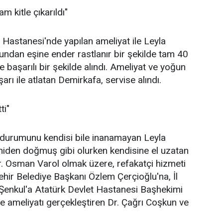
m kitle çıkarıldı"
 Hastanesi'nde yapılan ameliyat ile Leyla
ndan eşine ender rastlanır bir şekilde tam 40
e başarılı bir şekilde alındı. Ameliyat ve yoğun
arı ile atlatan Demirkafa, servise alındı.
ti"
 durumunu kendisi bile inanamayan Leyla
niden doğmuş gibi olurken kendisine el uzatan
r. Osman Varol olmak üzere, refakatçi hizmeti
ir Belediye Başkanı Özlem Çerçioğlu'na, İl
Şenkul'a Atatürk Devlet Hastanesi Başhekimi
e ameliyatı gerçekleştiren Dr. Çağrı Coşkun ve