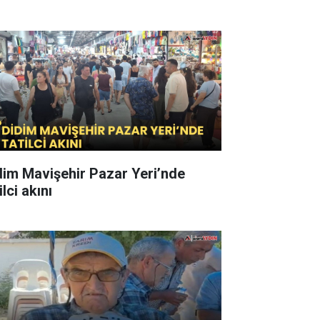
dim Mavişehir Pazar Yeri’nde
ilci akını