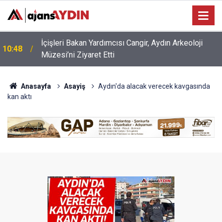
10:12
Aydınlı öğrenciler dikkat! Yarın sona eriyor
Anasayfa
Asayiş
Aydın'da alacak verecek kavgasında
kan aktı