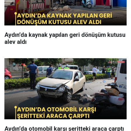
Aydın’da kaynak yapılan geri dönüşüm kutusu
alev aldı
Aydın’da otomobil karşı şeritteki araca çarptı