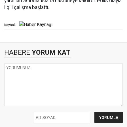
yaralıları ambulanslarla hastaneye kaldırdı. Polis olayla
ilgili çalışma başlattı.
Kaynak:
HABERE
YORUM KAT