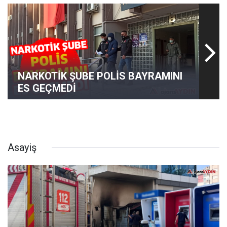
NARKOTİK ŞUBE POLİS BAYRAMINI
ES GEÇMEDİ
Asayiş