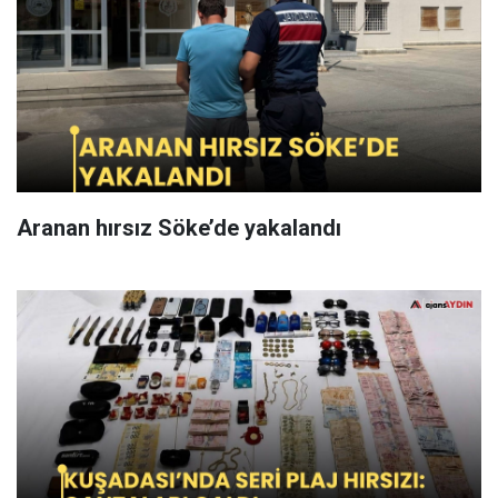
Aranan hırsız Söke’de yakalandı