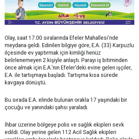
Olay, saat 17.00 sıralarında Efeler Mahallesi'nde
meydana geldi. Edinilen bilgiye göre, E.A. (33) Karpuzlu
ilçesinde ev yaptırmak için kimliği henüz
belirlenemeyen 2 kişiyle anlaştı. Parayı iş bitiminden
önce almak için E.A.'nın Efeler'deki evine gelen işçiler,
E.A. ile tartışmaya başladı. Tartışma kısa sürede
kavgaya dönüştü.
Bu sırada E.A. elinde bulunan orakla 17 yaşındaki bir
çocuğu ve yanındaki şahsı yaraladı.
İhbar üzerine bölgeye polis ve sağlık ekipleri sevk
edildi. Olay yerine gelen 112 Acil Sağlık ekipleri