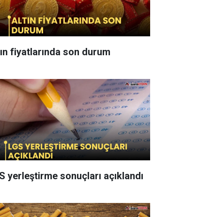
tın fiyatlarında son durum
S yerleştirme sonuçları açıklandı