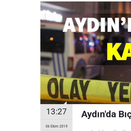
13:27
Aydın'da Bı
06 Ekim 2019