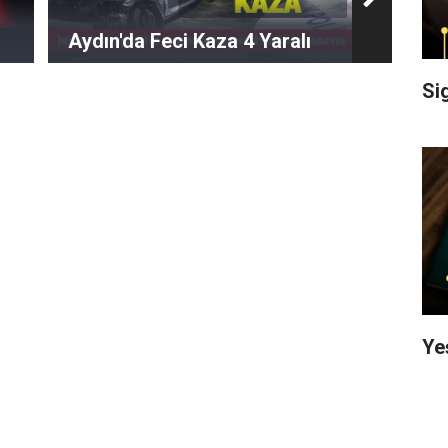
Aydın'da Feci Kaza 4 Yaralı
Si
Ye