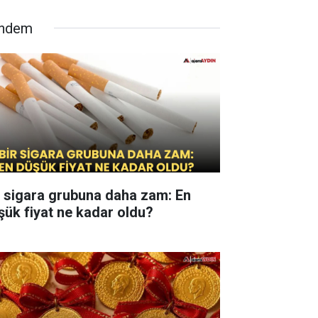
ndem
r sigara grubuna daha zam: En
şük fiyat ne kadar oldu?