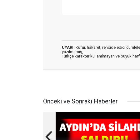
UYARI:
Küfür, hakaret, rencide edici cümleler 
yazılmamış,
Türkçe karakter kullanılmayan ve büyük har
Önceki ve Sonraki Haberler