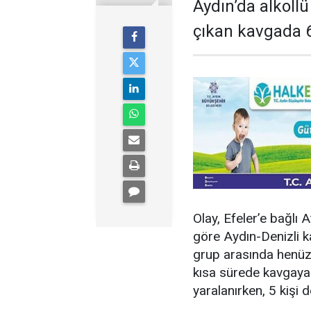
Aydın’da alkollü
çıkan kavgada 6 
Olay, Efeler’e bağlı 
göre Aydın-Denizli k
grup arasında henüz 
kısa sürede kavgaya 
yaralanırken, 5 kişi d