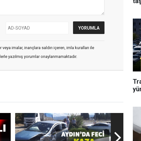
taş
veya imalar, inançlara saldırı içeren, imla kuralları ile
flerle yazılmış yorumlar onaylanmamaktadır.
Tr
yü