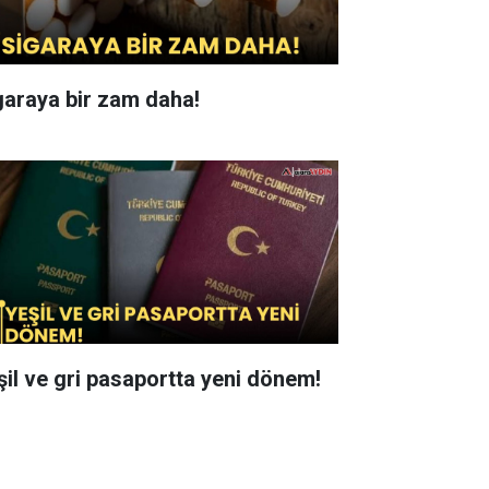
garaya bir zam daha!
şil ve gri pasaportta yeni dönem!