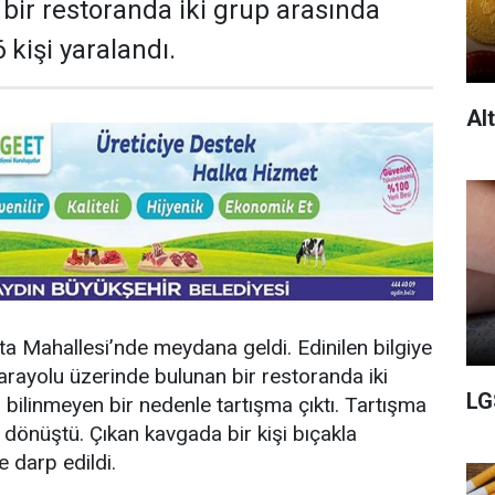
 bir restoranda iki grup arasında
kişi yaralandı.
Al
Ata Mahallesi’nde meydana geldi. Edinilen bilgiye
arayolu üzerinde bulunan bir restoranda iki
LG
bilinmeyen bir nedenle tartışma çıktı. Tartışma
dönüştü. Çıkan kavgada bir kişi bıçakla
e darp edildi.