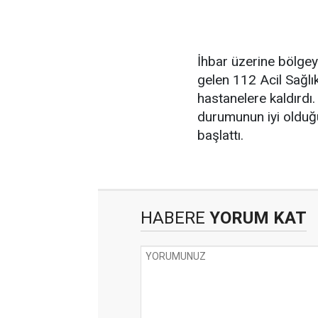
İhbar üzerine bölgeye
gelen 112 Acil Sağlık 
hastanelere kaldırdı. 
durumunun iyi olduğu 
başlattı.
HABERE
YORUM KAT