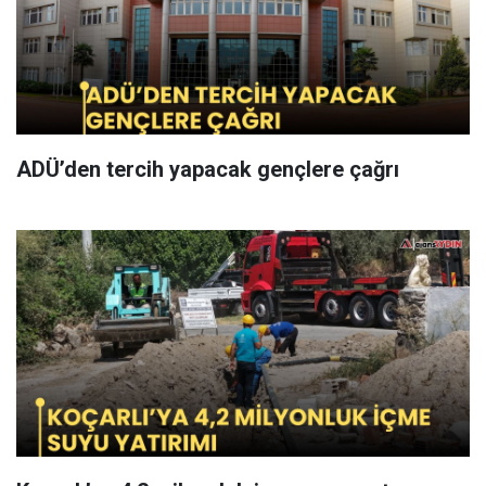
ADÜ’den tercih yapacak gençlere çağrı