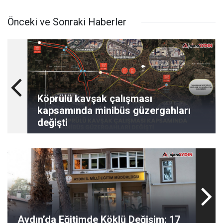
Önceki ve Sonraki Haberler
Köprülü kavşak çalışması
kapsamında minibüs güzergahları
değişti
Aydın’da Eğitimde Köklü Değişim: 17