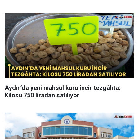
Aydın’da yeni mahsul kuru incir tezgâhta:
Kilosu 750 liradan satılıyor