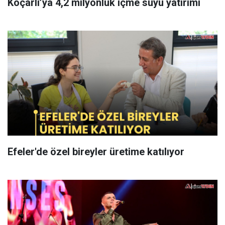
Koçarlı’ya 4,2 milyonluk içme suyu yatırımı
Efeler'de özel bireyler üretime katılıyor