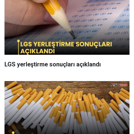
LGS yerleştirme sonuçları açıklandı