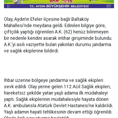
Olay, Aydın’ın Efeler ilçesine bağlı Baltaköy
Mahallesi’nde meydana geldi. Edinilen bilgiye göre,
çiftçilik yaptığı öğrenilen A.K. (62) henüz bilinmeyen
bir nedenle kendini asarak intihar girişiminde bulundu.
A.K.’yi asılı vaziyette bulan yakınları durumu jandarma
ve sağlık ekiplerine bildirdi.
İhbar üzerine bölgeye jandarma ve sağlık ekipleri
sevk edildi. Olay yerine gelen 112 Acil Sağlık ekipleri,
hareketsiz şekilde yatan yaşlı adama ilk müdahaleyi
yaptı. Sağlık ekiplerinin müdahalesiyle hayata dönen
A.K. ambulansla Atatürk Devlet Hastanesi’ne kaldırıldı.
Yaşlı adamın hayati tehlikesinin devam ettiği öğrenildi.