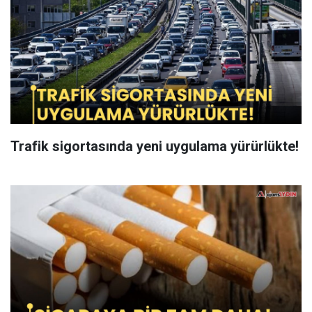
Trafik sigortasında yeni uygulama yürürlükte!