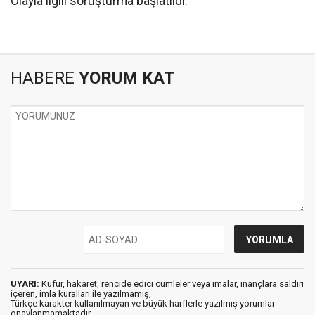
Olayla ilgili soruşturma başlatıldı.
HABERE
YORUM KAT
UYARI:
Küfür, hakaret, rencide edici cümleler veya imalar, inançlara saldırı
içeren, imla kuralları ile yazılmamış,
Türkçe karakter kullanılmayan ve büyük harflerle yazılmış yorumlar
onaylanmamaktadır.