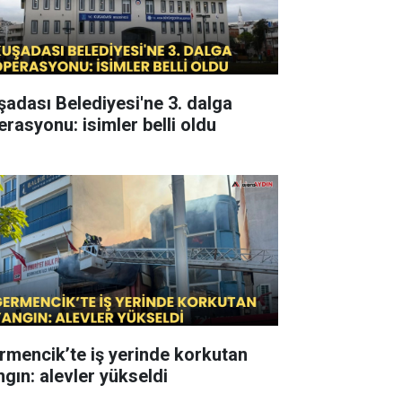
şadası Belediyesi'ne 3. dalga
erasyonu: isimler belli oldu
rmencik’te iş yerinde korkutan
ngın: alevler yükseldi