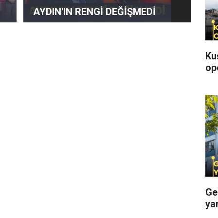
AYDIN'IN RENGİ DEĞİŞMEDİ
Ku
op
Ge
ya