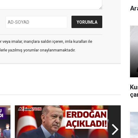
Ar
veya imalar, inançlara saldırı içeren, imla kuralları ile
flerle yazılmış yorumlar onaylanmamaktadır.
Kuş
çan