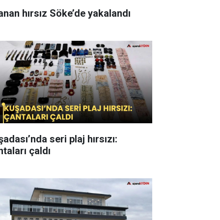
anan hırsız Söke’de yakalandı
adası’nda seri plaj hırsızı:
taları çaldı