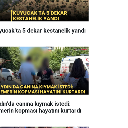
yucak'ta 5 dekar kestanelik yandı
dın'da canına kıymak istedi:
merin kopması hayatını kurtardı