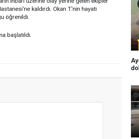
rın ihbarı üzerine olay yerine gelen ekipler
stanesi'ne kaldırdı. Okan T.'nin hayati
u öğrenildi.
ma başlatıldı.
Ay
dol