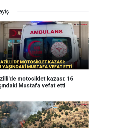
ayiş
zilli'de motosiklet kazası: 16
şındaki Mustafa vefat etti