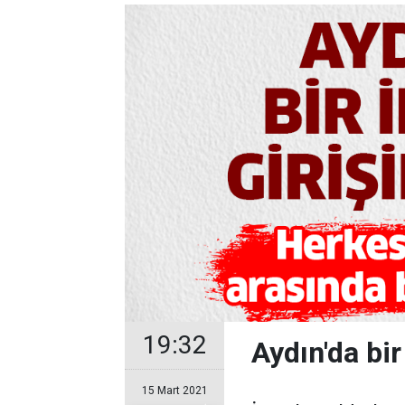
19:32
Aydın'da bir
15 Mart 2021