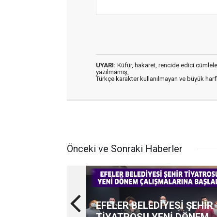
UYARI:
Küfür, hakaret, rencide edici cümleler 
yazılmamış,
Türkçe karakter kullanılmayan ve büyük har
Önceki ve Sonraki Haberler
EFELER BELEDİYESİ ŞEHİR