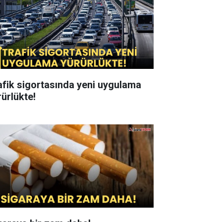
afik sigortasında yeni uygulama
rürlükte!