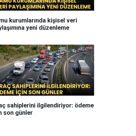
mu kurumlarında kişisel veri
ylaşımına yeni düzenleme
aç sahiplerini ilgilendiriyor: ödeme
in son günler