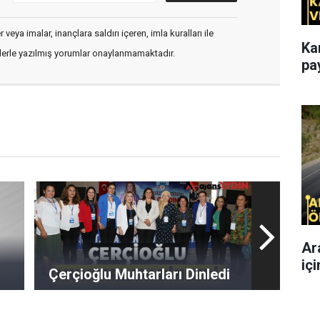
veya imalar, inançlara saldırı içeren, imla kuralları ile
Ka
flerle yazılmış yorumlar onaylanmamaktadır.
pa
Ar
iç
Çerçioğlu Muhtarları Dinledi