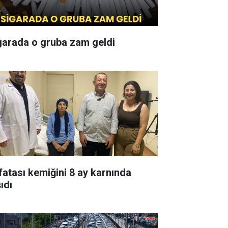
garada o gruba zam geldi
fatası kemiğini 8 ay karnında
ıdı