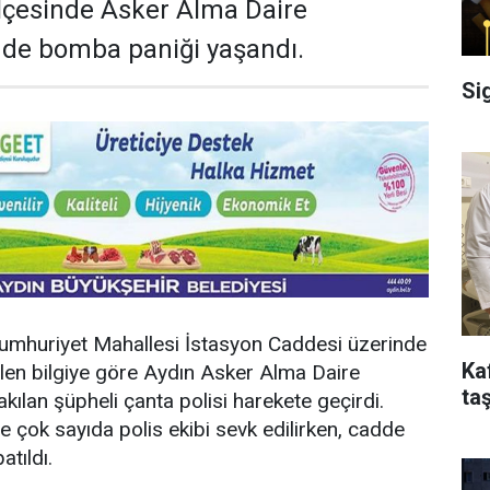
 ilçesinde Asker Alma Daire
nde bomba paniği yaşandı.
Si
 Cumhuriyet Mahallesi İstasyon Caddesi üzerinde
Ka
len bilgiye göre Aydın Asker Alma Daire
taş
kılan şüpheli çanta polisi harekete geçirdi.
e çok sayıda polis ekibi sevk edilirken, cadde
atıldı.