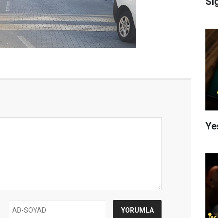
Si
Ye