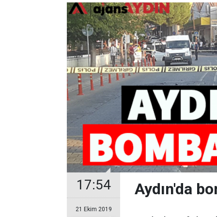
17:54
Aydın'da bo
21 Ekim 2019