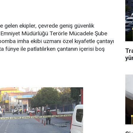
e gelen ekipler, çevrede geniş güvenlik
ın Emniyet Müdürlüğü Terörle Mücadele Şube
bomba imha ekibi uzmanı özel kıyafetle çantayı
a fünye ile patlatılırken çantanın içerisi boş
Tr
yü