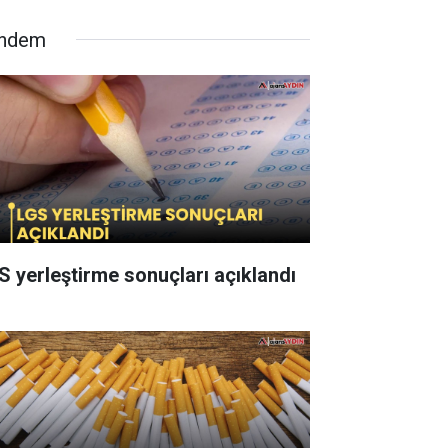
ndem
S yerleştirme sonuçları açıklandı