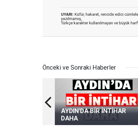
UYARI:
Küfür, hakaret, rencide edici cümleler 
yazılmamış,
Türkçe karakter kullanılmayan ve büyük har
Önceki ve Sonraki Haberler
AYDIN'DA BİR İNTİHAR
DAHA