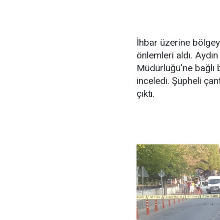
İhbar üzerine bölgey
önlemleri aldı. Ayd
Müdürlüğü'ne bağlı 
inceledi. Şüpheli çant
çıktı.