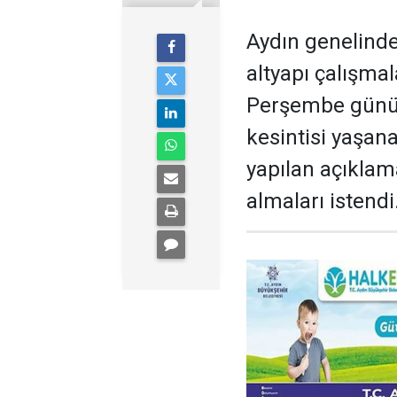
Aydın genelinde
altyapı çalışma
Perşembe günü b
kesintisi yaşan
yapılan açıklam
almaları istendi