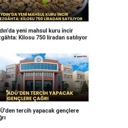
dın’da yeni mahsul kuru incir
zgâhta: Kilosu 750 liradan satılıyor
Ü’den tercih yapacak gençlere
ğrı