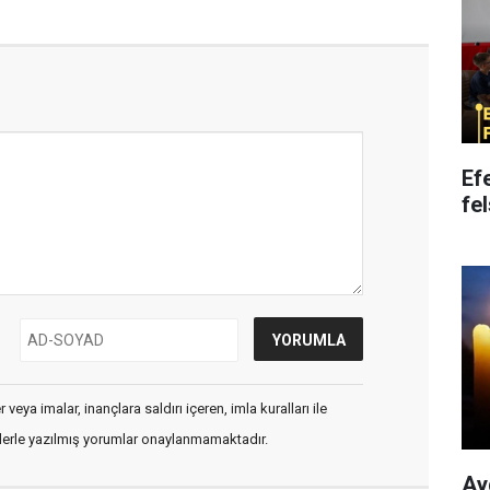
Ef
fe
veya imalar, inançlara saldırı içeren, imla kuralları ile
flerle yazılmış yorumlar onaylanmamaktadır.
Ay