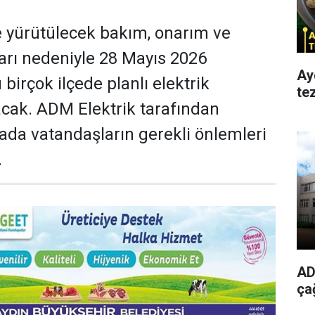
 yürütülecek bakım, onarım ve
ları nedeniyle 28 Mayıs 2026
Ay
irçok ilçede planlı elektrik
te
acak. ADM Elektrik tarafından
ada vatandaşların gerekli önlemleri
.
AD
ça