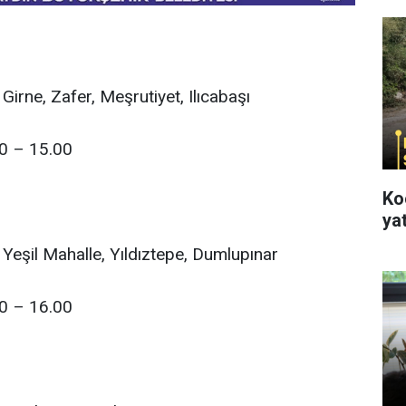
 Girne, Zafer, Meşrutiyet, Ilıcabaşı
00 – 15.00
Ko
yat
 Yeşil Mahalle, Yıldıztepe, Dumlupınar
00 – 16.00