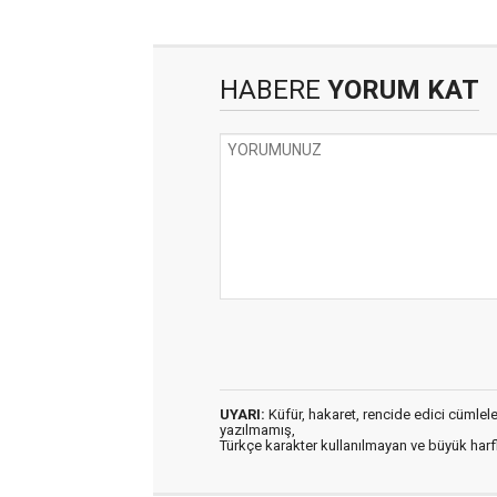
HABERE
YORUM KAT
UYARI:
Küfür, hakaret, rencide edici cümleler 
yazılmamış,
Türkçe karakter kullanılmayan ve büyük har