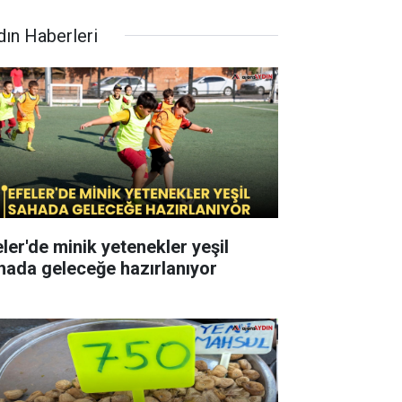
dın Haberleri
eler'de minik yetenekler yeşil
hada geleceğe hazırlanıyor