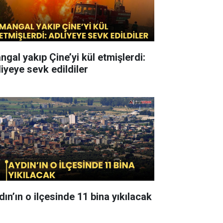
ngal yakıp Çine’yi kül etmişlerdi:
liyeye sevk edildiler
dın’ın o ilçesinde 11 bina yıkılacak