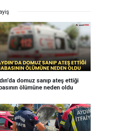
ayiş
dın’da domuz sanıp ateş ettiği
basının ölümüne neden oldu