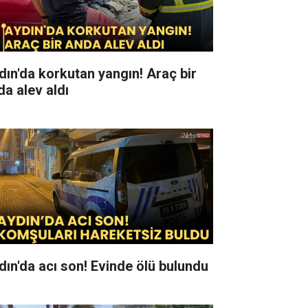
ın'da korkutan yangın! Araç bir
da alev aldı
dın'da acı son! Evinde ölü bulundu