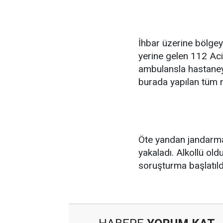
İhbar üzerine bölgeye
yerine gelen 112 Acil
ambulansla hastaneye
burada yapılan tüm 
Öte yandan jandarma
yakaladı. Alkollü oldu
soruşturma başlatıld