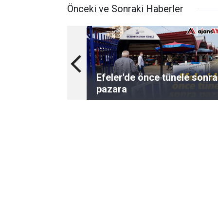
Önceki ve Sonraki Haberler
Efeler'de önce tünele sonra
pazara