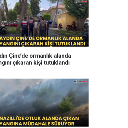
dın Çine’de ormanlık alanda
ngını çıkaran kişi tutuklandı