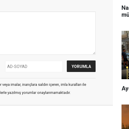
Na
mü
veya imalar, inançlara saldırı içeren, imla kuralları ile
Ay
flerle yazılmış yorumlar onaylanmamaktadır.