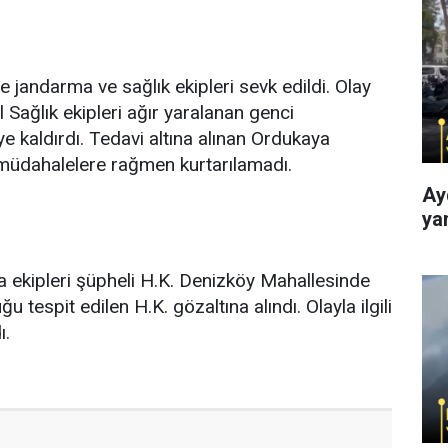
 jandarma ve sağlık ekipleri sevk edildi. Olay
 Sağlık ekipleri ağır yaralanan genci
 kaldırdı. Tedavi altına alınan Ordukaya
müdahalelere rağmen kurtarılamadı.
Ay
ya
 ekipleri şüpheli H.K. Denizköy Mahallesinde
ğu tespit edilen H.K. gözaltına alındı. Olayla ilgili
ı.