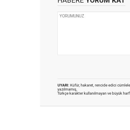
HABERE
YORUM KAT
UYARI:
Küfür, hakaret, rencide edici cümleler 
yazılmamış,
Türkçe karakter kullanılmayan ve büyük har