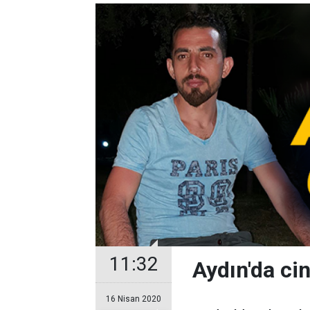
11:32
Aydın'da ci
16 Nisan 2020