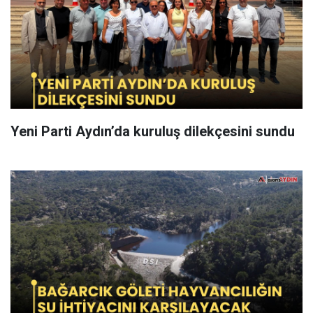
Yeni Parti Aydın’da kuruluş dilekçesini sundu