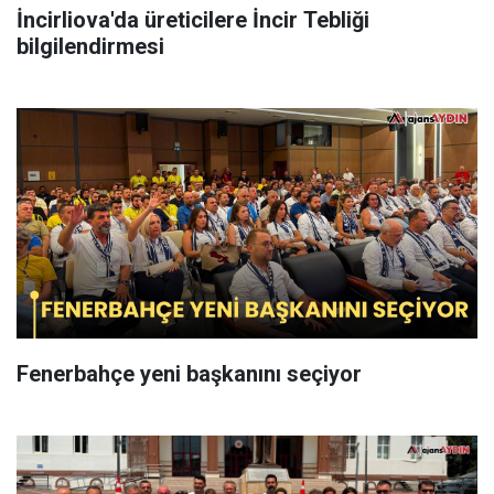
İncirliova'da üreticilere İncir Tebliği
bilgilendirmesi
Fenerbahçe yeni başkanını seçiyor