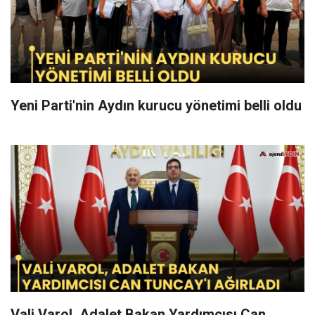
Yeni Parti'nin Aydın kurucu yönetimi belli oldu
Vali Varol, Adalet Bakan Yardımcısı Can