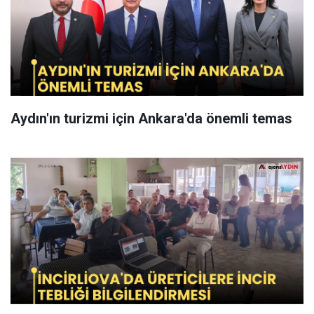
Aydın'ın turizmi için Ankara'da önemli temas