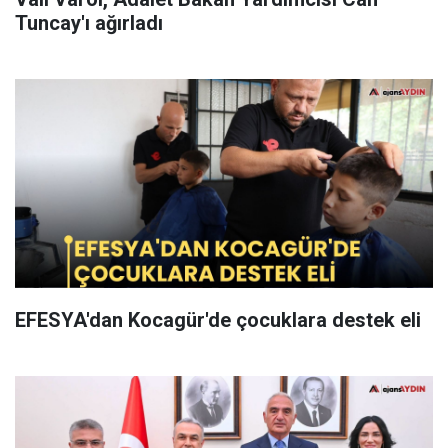
Tuncay'ı ağırladı
EFESYA'dan Kocagür'de çocuklara destek eli