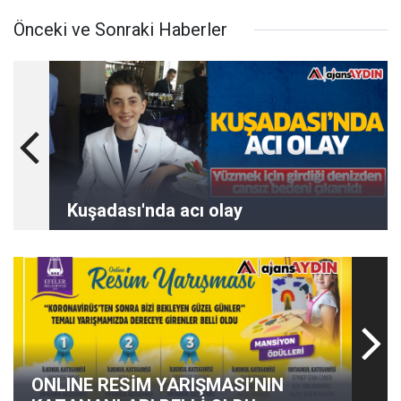
Önceki ve Sonraki Haberler
Kuşadası'nda acı olay
ONLINE RESİM YARIŞMASI’NIN