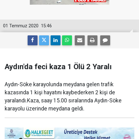
01 Temmuz 2020
15:46
Aydın'da feci kaza 1 Ölü 2 Yaralı
Aydın-Söke karayolunda meydana gelen trafik
kazasında 1 kişi hayatını kaybederken 2 kişi de
yaralandı.Kaza, saay 15.00 sıralarında Aydın-Söke
karayolu üzerinde meydana geldi.