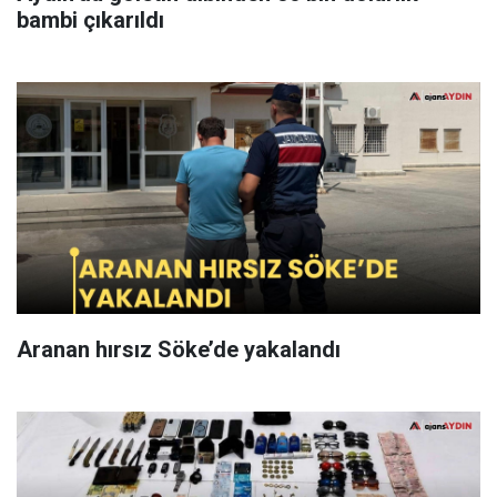
bambi çıkarıldı
Aranan hırsız Söke’de yakalandı