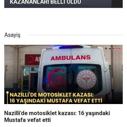
KAZANANLARI BELLİ OLDU
Asayiş
Nazilli'de motosiklet kazası: 16 yaşındaki
Mustafa vefat etti