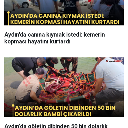
Aydın'da canına kıymak istedi: kemerin
kopması hayatını kurtardı
Aydın’da göletin dibinden 50 bin dolarlık