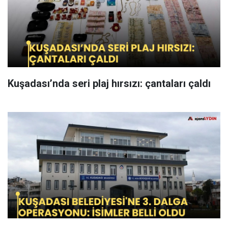
Kuşadası’nda seri plaj hırsızı: çantaları çaldı