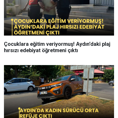
Çocuklara eğitim veriyormuş! Aydın’daki plaj
hırsızı edebiyat öğretmeni çıktı