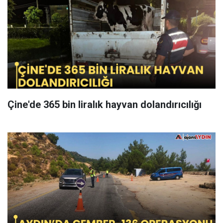
Çine'de 365 bin liralık hayvan dolandırıcılığı