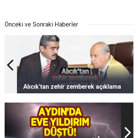
Önceki ve Sonraki Haberler
Alıcık'tan zehir zemberek açıklama