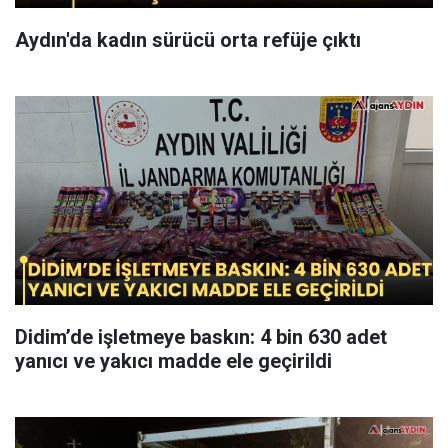
Aydın'da kadın sürücü orta refüje çıktı
Didim’de işletmeye baskın: 4 bin 630 adet
yanıcı ve yakıcı madde ele geçirildi