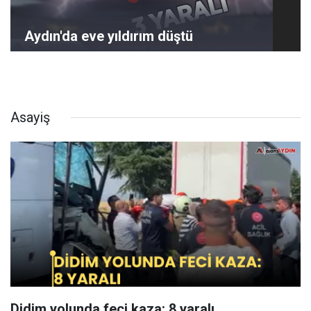
Aydın'da eve yıldırım düştü
Asayiş
Didim yolunda feci kaza: 8 yaralı