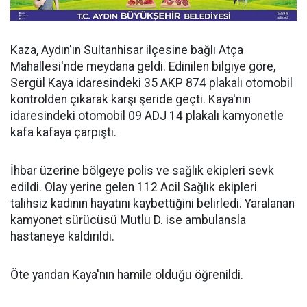
Kaza, Aydın'ın Sultanhisar ilçesine bağlı Atça
Mahallesi'nde meydana geldi. Edinilen bilgiye göre,
Sergül Kaya idaresindeki 35 AKP 874 plakalı otomobil
kontrolden çıkarak karşı şeride geçti. Kaya'nın
idaresindeki otomobil 09 ADJ 14 plakalı kamyonetle
kafa kafaya çarpıştı.
İhbar üzerine bölgeye polis ve sağlık ekipleri sevk
edildi. Olay yerine gelen 112 Acil Sağlık ekipleri
talihsiz kadının hayatını kaybettiğini belirledi. Yaralanan
kamyonet sürücüsü Mutlu D. ise ambulansla
hastaneye kaldırıldı.
Öte yandan Kaya'nın hamile olduğu öğrenildi.