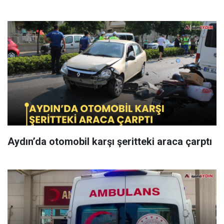
Aydın’da otomobil karşı şeritteki araca çarptı