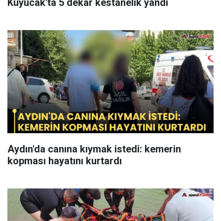
Kuyucak'ta 5 dekar kestanelik yandı
Aydın'da canına kıymak istedi: kemerin
kopması hayatını kurtardı