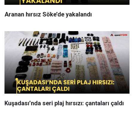
Aranan hırsız Söke’de yakalandı
Kuşadası’nda seri plaj hırsızı: çantaları çaldı