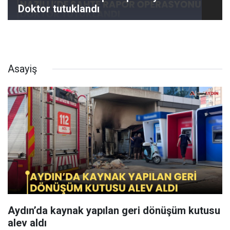
Doktor tutuklandı
Asayiş
Aydın’da kaynak yapılan geri dönüşüm kutusu
alev aldı