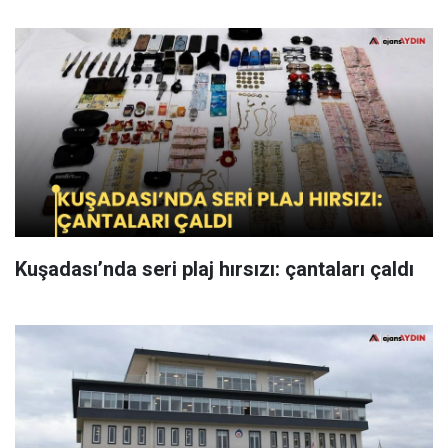
Kuşadası’nda seri plaj hırsızı: çantaları çaldı