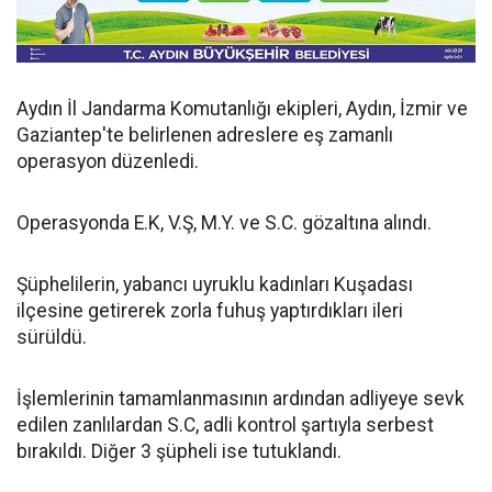
Aydın İl Jandarma Komutanlığı ekipleri, Aydın, İzmir ve
Gaziantep'te belirlenen adreslere eş zamanlı
operasyon düzenledi.
Operasyonda E.K, V.Ş, M.Y. ve S.C. gözaltına alındı.
Şüphelilerin, yabancı uyruklu kadınları Kuşadası
ilçesine getirerek zorla fuhuş yaptırdıkları ileri
sürüldü.
İşlemlerinin tamamlanmasının ardından adliyeye sevk
edilen zanlılardan S.C, adli kontrol şartıyla serbest
bırakıldı. Diğer 3 şüpheli ise tutuklandı.