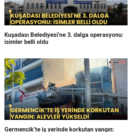
Kuşadası Belediyesi'ne 3. dalga operasyonu:
isimler belli oldu
Germencik’te iş yerinde korkutan yangın: