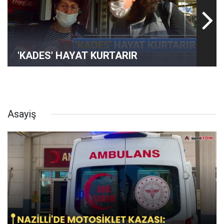
'KADES' HAYAT KURTARIR
Asayiş