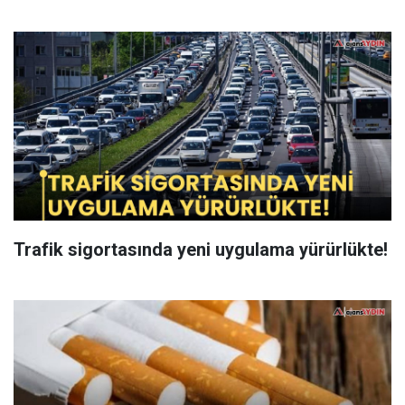
Trafik sigortasında yeni uygulama yürürlükte!