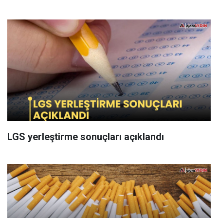
LGS yerleştirme sonuçları açıklandı