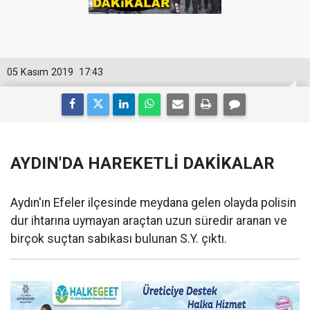
05 Kasım 2019
17:43
AYDIN'DA HAREKETLİ DAKİKALAR
Aydın'ın Efeler ilçesinde meydana gelen olayda polisin
dur ihtarına uymayan araçtan uzun süredir aranan ve
birçok suçtan sabıkası bulunan S.Y. çıktı.