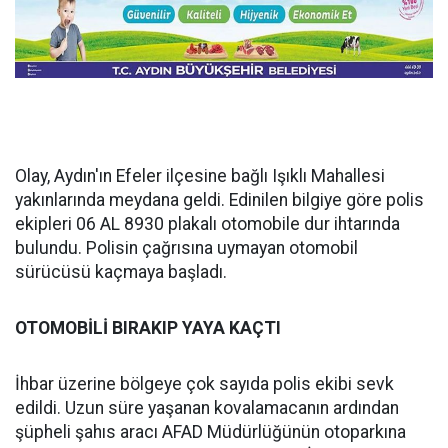
Olay, Aydın'ın Efeler ilçesine bağlı Işıklı Mahallesi
yakınlarında meydana geldi. Edinilen bilgiye göre polis
ekipleri 06 AL 8930 plakalı otomobile dur ihtarında
bulundu. Polisin çağrısına uymayan otomobil
sürücüsü kaçmaya başladı.
OTOMOBİLİ BIRAKIP YAYA KAÇTI
İhbar üzerine bölgeye çok sayıda polis ekibi sevk
edildi. Uzun süre yaşanan kovalamacanın ardından
şüpheli şahıs aracı AFAD Müdürlüğünün otoparkına