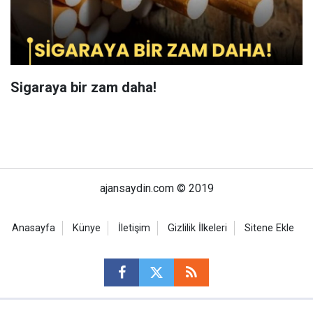
Sigaraya bir zam daha!
ajansaydin.com © 2019
Anasayfa
Künye
İletişim
Gizlilik İlkeleri
Sitene Ekle