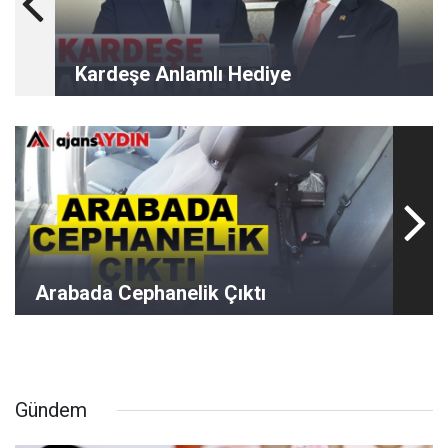
Kardeşe Anlamlı Hediye
Arabada Cephanelik Çıktı
Gündem