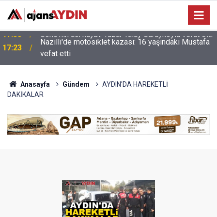
Nazilli'de motosiklet kazası: 16 yaşındaki Mustafa
i
17:23
vefat etti
Anasayfa
Gündem
AYDIN'DA HAREKETLİ
DAKİKALAR