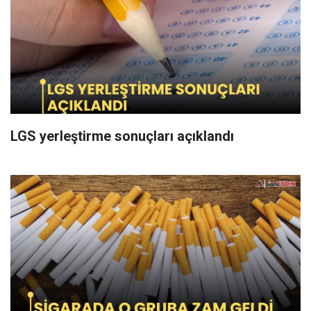
LGS yerleştirme sonuçları açıklandı