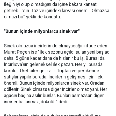
İleğin iyi olup olmadığını da içine bakara kanaat
getirebilirsin. Toz ve içindeki larvası önemli. Olmazsa
olmazı bu" şeklinde konuştu.
"Bunun içinde milyonlarca sinek var"
Sinek olmazsa incirlerin de olmayacağını ifade eden
Murat Peçen ise "İlek sezonu açıldı şu an yeni başladı
daha. 5 güne kadar daha da hızlanır bu iş. Burası da
İncirliova'nın geleneksel ilek pazarı. Her yıl burada
kurulur. Üreticiler gelir alır. Toptan ve perakende
satışlar yapılır burada. İncirlerin gelişmesi için ilek
önemli. Bunun içinde milyonlarca sinek var. Oradan
döllenir. Sinek olmazsa diğer incirler olmaz yani. Her
ağacın başına asılır bunlar. Bunları asmazsan diğer
incirler ballanmaz, dökülür" dedi.