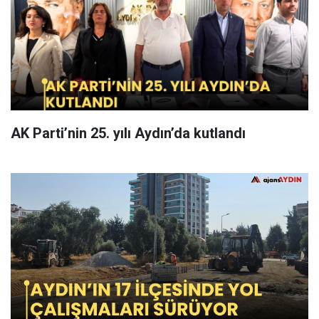
AK Parti’nin 25. yılı Aydın’da kutlandı