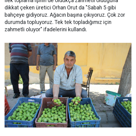
İlek toplama işinin de oldukça zahmetli olduğuna
dikkat çeken üretici Orhan Orut da "Sabah 5 gibi
bahçeye gidiyoruz. Ağacın başına çıkıyoruz. Çok zor
durumda topluyoruz. Tek tek topladığımız için
zahmetli oluyor" ifadelerini kullandı.