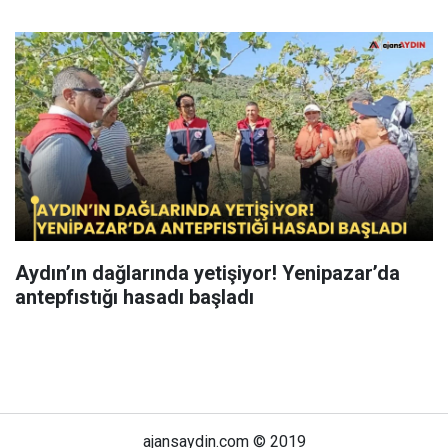
Aydın’ın dağlarında yetişiyor! Yenipazar’da
antepfıstığı hasadı başladı
ajansaydin.com © 2019