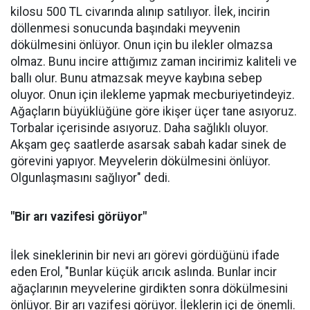
kilosu 500 TL civarında alınıp satılıyor. İlek, incirin
döllenmesi sonucunda başındaki meyvenin
dökülmesini önlüyor. Onun için bu ilekler olmazsa
olmaz. Bunu incire attığımız zaman incirimiz kaliteli ve
ballı olur. Bunu atmazsak meyve kaybına sebep
oluyor. Onun için ilekleme yapmak mecburiyetindeyiz.
Ağaçların büyüklüğüne göre ikişer üçer tane asıyoruz.
Torbalar içerisinde asıyoruz. Daha sağlıklı oluyor.
Akşam geç saatlerde asarsak sabah kadar sinek de
görevini yapıyor. Meyvelerin dökülmesini önlüyor.
Olgunlaşmasını sağlıyor" dedi.
"Bir arı vazifesi görüyor"
İlek sineklerinin bir nevi arı görevi gördüğünü ifade
eden Erol, "Bunlar küçük arıcık aslında. Bunlar incir
ağaçlarının meyvelerine girdikten sonra dökülmesini
önlüyor. Bir arı vazifesi görüyor. İleklerin içi de önemli.