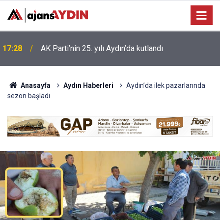
17:28
AK Parti’nin 25. yılı Aydın’da kutlandı
Anasayfa
Aydın Haberleri
Aydın’da ilek pazarlarında
sezon başladı