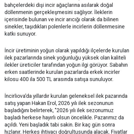
bahçelerdeki dişi incir ağaçlarına asılarak doğal
döllenmenin gerçekleşmesini sağlıyor. İleklerin
içerisinde bulunan ve incir arıcığı olarak da bilinen
sinekler, taşıdıkları polenlerle incirlerin döllenmesine
katkı sunuyor.
İncir üretiminin yoğun olarak yapıldığı ilçelerde kurulan
ilek pazarlarında sinek yoğunluğu yüksek olan kaliteli
ilekler üreticiler tarafından yoğun ilgi görüyor. Sabahın
erken saatlerinde kurulan pazarlarda erkek incirler
kilosu 400 ila 500 TL arasında satışa sunuluyor.
İncirliova'da yıllardır kurulan geleneksel ilek pazarında
satış yapan Hakan Erol, 2026 yılı ilek sezonunun
başladığını belirterek, "2026 yılı ilek sezonumuz
başladı herkese hayırlı olsun öncelikle. Pazarımız da
açıldı. Yeni başladık tabi sakin. Bir kaç gün sonra
hızlanır. Herkes ihtiyacı doğrultusunda alacak. Fiyatlar