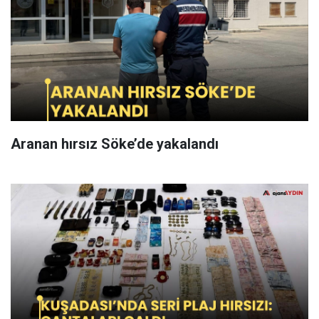
Aranan hırsız Söke’de yakalandı