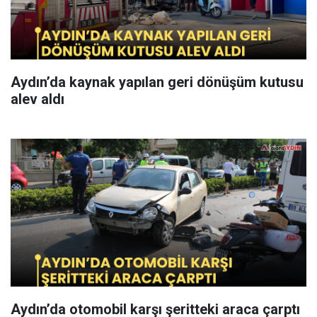
Aydın’da kaynak yapılan geri dönüşüm kutusu
alev aldı
Aydın’da otomobil karşı şeritteki araca çarptı