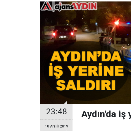
23:48
Aydın'da iş 
10 Aralık 2019