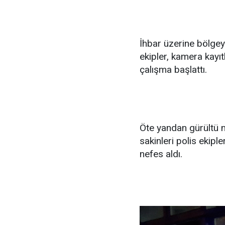
İhbar üzerine bölgeye
ekipler, kamera kayıt
çalışma başlattı.
Öte yandan gürültü n
sakinleri polis ekipl
nefes aldı.