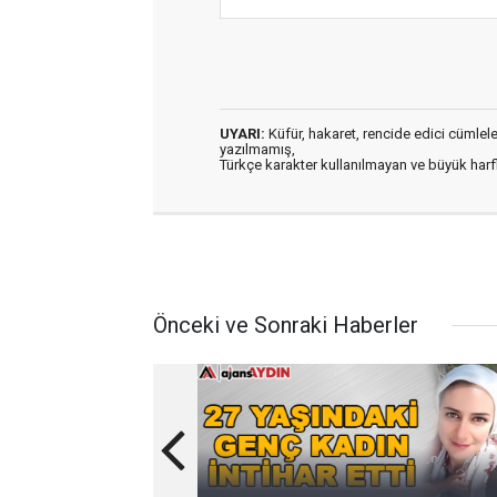
UYARI:
Küfür, hakaret, rencide edici cümleler 
yazılmamış,
Türkçe karakter kullanılmayan ve büyük har
Önceki ve Sonraki Haberler