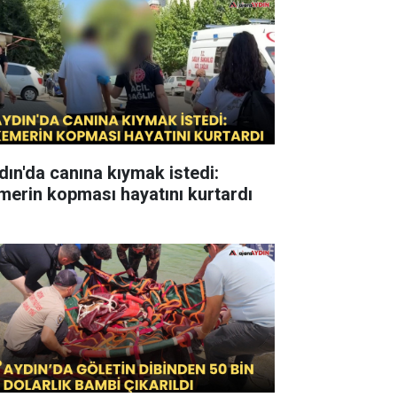
dın'da canına kıymak istedi:
merin kopması hayatını kurtardı