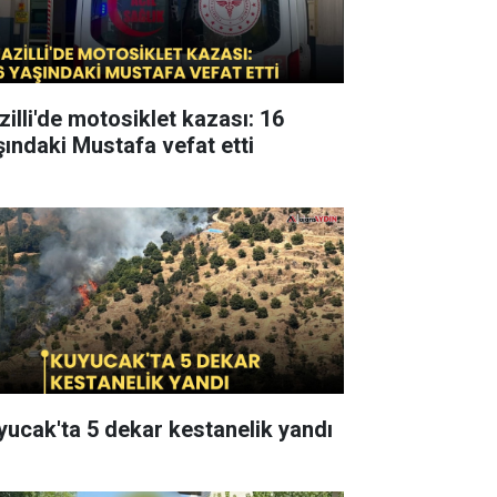
zilli'de motosiklet kazası: 16
şındaki Mustafa vefat etti
yucak'ta 5 dekar kestanelik yandı