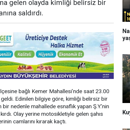
a gelen olayda kimliği belirsiz bir
anına saldırdı.
Na
ya
r ilçesine bağlı Kemer Mahallesi’nde saat 23.00
eldi. Edinilen bilgiye göre, kimliği belirsiz bir
n bir nedenle mahallede esnaflık yapan Ş.Y.'nin
Ku
kırdı. Olay yerine motosikletiyle gelen şahıs
erinin camlarını kırarak kaçtı.