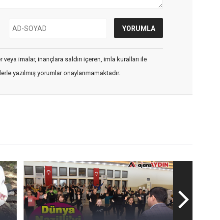
veya imalar, inançlara saldırı içeren, imla kuralları ile
flerle yazılmış yorumlar onaylanmamaktadır.