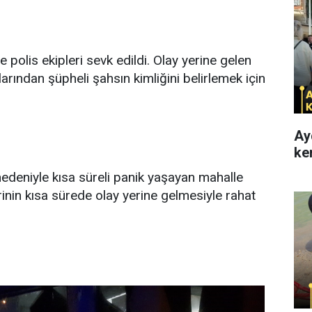
 polis ekipleri sevk edildi. Olay yerine gelen
larından şüpheli şahsın kimliğini belirlemek için
Ay
ke
edeniyle kısa süreli panik yaşayan mahalle
erinin kısa sürede olay yerine gelmesiyle rahat