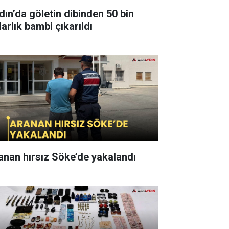
dın’da göletin dibinden 50 bin
arlık bambi çıkarıldı
anan hırsız Söke’de yakalandı