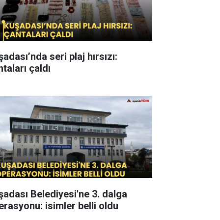
adası’nda seri plaj hırsızı:
taları çaldı
şadası Belediyesi'ne 3. dalga
erasyonu: isimler belli oldu