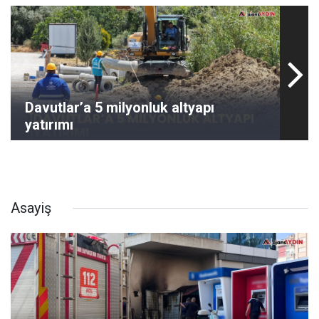
Davutlar’a 5 milyonluk altyapı
yatırımı
Asayiş