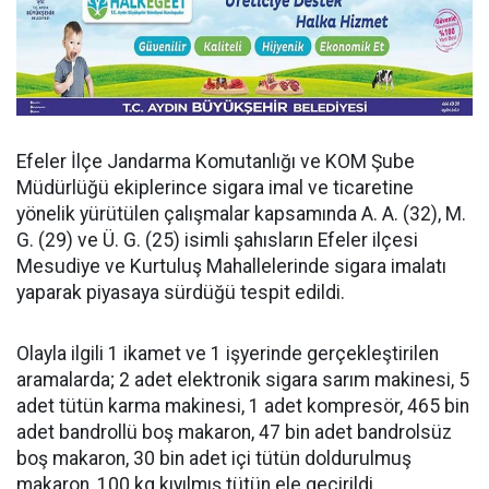
Efeler İlçe Jandarma Komutanlığı ve KOM Şube
Müdürlüğü ekiplerince sigara imal ve ticaretine
yönelik yürütülen çalışmalar kapsamında A. A. (32), M.
G. (29) ve Ü. G. (25) isimli şahısların Efeler ilçesi
Mesudiye ve Kurtuluş Mahallelerinde sigara imalatı
yaparak piyasaya sürdüğü tespit edildi.
Olayla ilgili 1 ikamet ve 1 işyerinde gerçekleştirilen
aramalarda; 2 adet elektronik sigara sarım makinesi, 5
adet tütün karma makinesi, 1 adet kompresör, 465 bin
adet bandrollü boş makaron, 47 bin adet bandrolsüz
boş makaron, 30 bin adet içi tütün doldurulmuş
makaron, 100 kg kıyılmış tütün ele geçirildi.