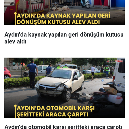
Aydın’da kaynak yapılan geri dönüşüm kutusu
alev aldı
Aydın’da otomobil karşı şeritteki araca çarptı