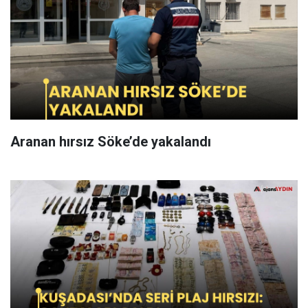
Aranan hırsız Söke’de yakalandı