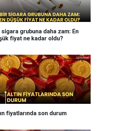
r sigara grubuna daha zam: En
şük fiyat ne kadar oldu?
tın fiyatlarında son durum