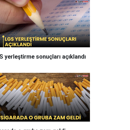
S yerleştirme sonuçları açıklandı