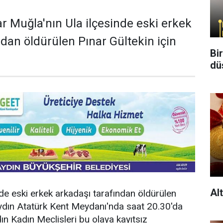
ar Muğla'nın Ula ilçesinde eski erkek
ndan öldürülen Pınar Gültekin için
Bi
dü
Al
nde eski erkek arkadaşı tarafından öldürülen
Aydın Atatürk Kent Meydanı'nda saat 20.30'da
ın Kadın Meclisleri bu olaya kayıtsız