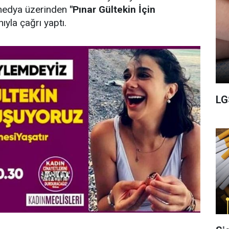
medya üzerinden
"Pınar Gültekin İçin
ıyla çağrı yaptı.
LG