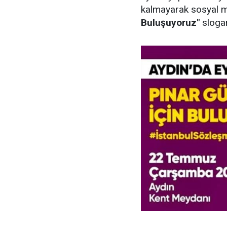
kalmayarak sosyal 
Buluşuyoruz"
slogan