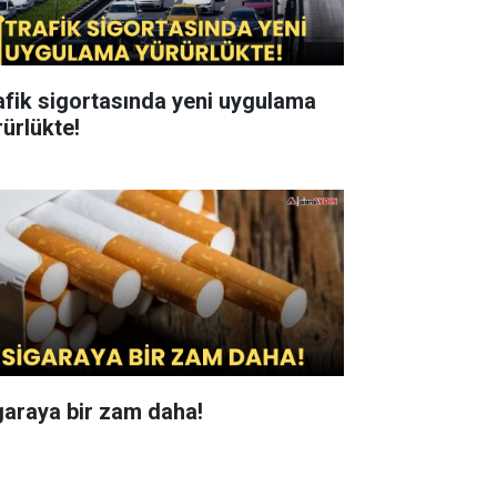
afik sigortasında yeni uygulama
rürlükte!
garaya bir zam daha!