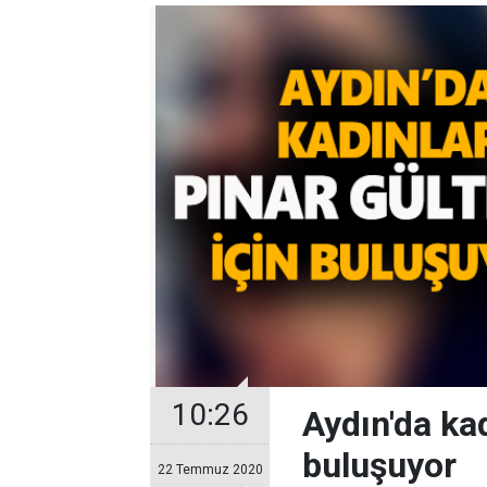
10:26
Aydın'da kad
buluşuyor
22 Temmuz 2020