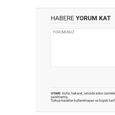
HABERE
YORUM KAT
UYARI:
Küfür, hakaret, rencide edici cümleler 
yazılmamış,
Türkçe karakter kullanılmayan ve büyük har