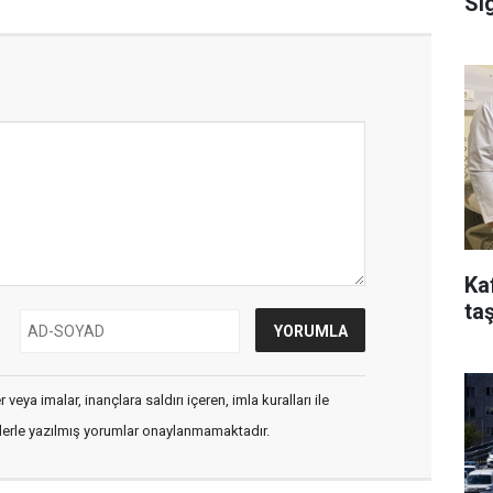
Si
Ka
taş
veya imalar, inançlara saldırı içeren, imla kuralları ile
flerle yazılmış yorumlar onaylanmamaktadır.