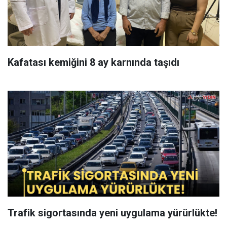
Kafatası kemiğini 8 ay karnında taşıdı
Trafik sigortasında yeni uygulama yürürlükte!