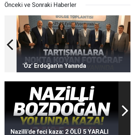
Önceki ve Sonraki Haberler
'Öz' Erdoğan'ın Yanında
Nazilli'de feci kaza: 2 ÖLÜ 5 YARALI