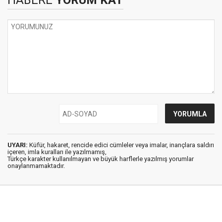
HABERE
YORUM KAT
UYARI:
Küfür, hakaret, rencide edici cümleler veya imalar, inançlara saldırı
içeren, imla kuralları ile yazılmamış,
Türkçe karakter kullanılmayan ve büyük harflerle yazılmış yorumlar
onaylanmamaktadır.