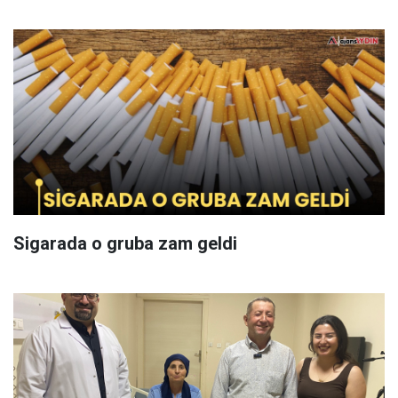
Sigarada o gruba zam geldi