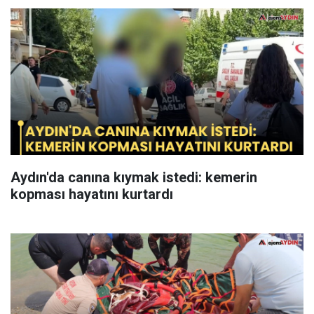
Aydın'da canına kıymak istedi: kemerin
kopması hayatını kurtardı