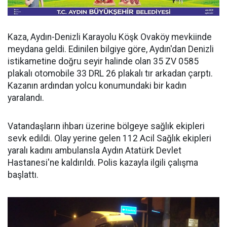
Kaza, Aydın-Denizli Karayolu Köşk Ovaköy mevkiinde
meydana geldi. Edinilen bilgiye göre, Aydın'dan Denizli
istikametine doğru seyir halinde olan 35 ZV 0585
plakalı otomobile 33 DRL 26 plakalı tır arkadan çarptı.
Kazanın ardından yolcu konumundaki bir kadın
yaralandı.
Vatandaşların ihbarı üzerine bölgeye sağlık ekipleri
sevk edildi. Olay yerine gelen 112 Acil Sağlık ekipleri
yaralı kadını ambulansla Aydın Atatürk Devlet
Hastanesi'ne kaldırıldı. Polis kazayla ilgili çalışma
başlattı.