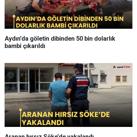
Aydın’da göletin dibinden 50 bin dolarlık
bambi çıkarıldı
Aranan hırsız Söke’de yakalandı