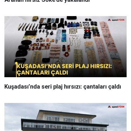
Kuşadası’nda seri plaj hırsızı: çantaları çaldı