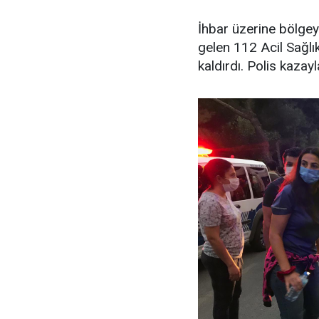
İhbar üzerine bölgeye
gelen 112 Acil Sağlı
kaldırdı. Polis kazayla