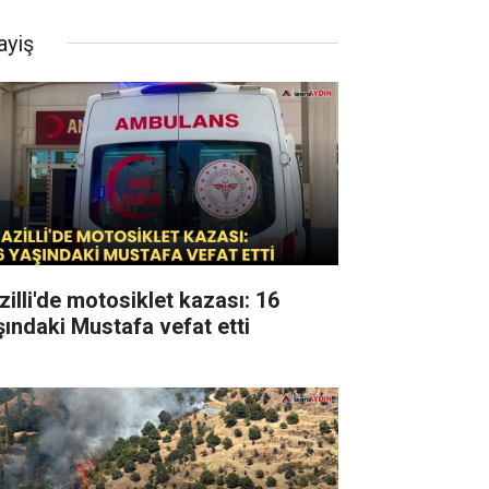
ayiş
zilli'de motosiklet kazası: 16
şındaki Mustafa vefat etti