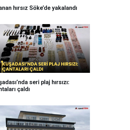
anan hırsız Söke’de yakalandı
adası’nda seri plaj hırsızı:
taları çaldı