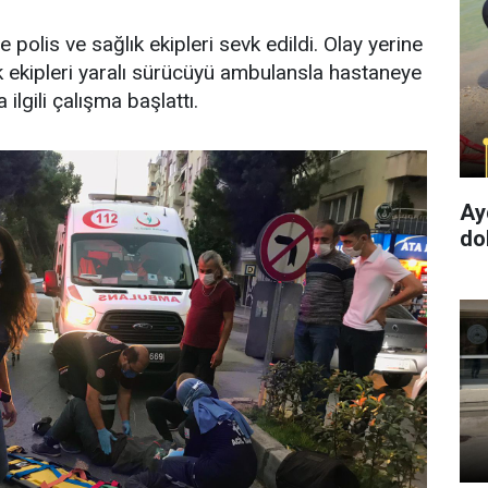
 polis ve sağlık ekipleri sevk edildi. Olay yerine
k ekipleri yaralı sürücüyü ambulansla hastaneye
 ilgili çalışma başlattı.
Ay
dol