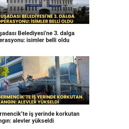
şadası Belediyesi'ne 3. dalga
erasyonu: isimler belli oldu
rmencik’te iş yerinde korkutan
ngın: alevler yükseldi