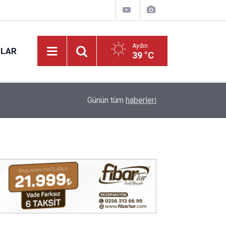
Aydın
NLAR
39 °C
14:20
ADÜ’den tercih yapacak gençlere çağrı
Günün tüm
haberleri