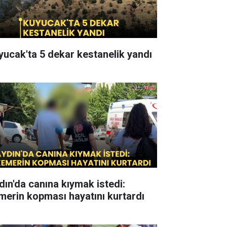
yucak'ta 5 dekar kestanelik yandı
dın'da canına kıymak istedi:
merin kopması hayatını kurtardı