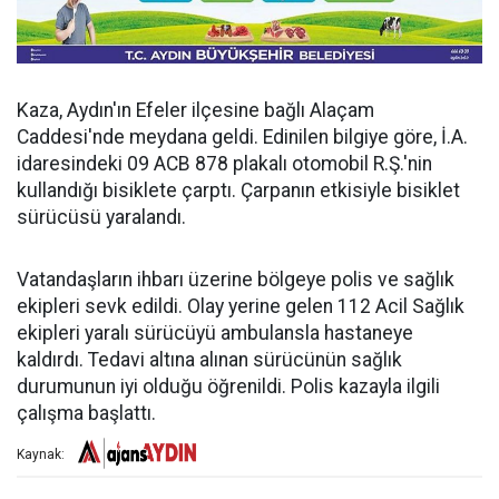
Kaza, Aydın'ın Efeler ilçesine bağlı Alaçam
Caddesi'nde meydana geldi. Edinilen bilgiye göre, İ.A.
idaresindeki 09 ACB 878 plakalı otomobil R.Ş.'nin
kullandığı bisiklete çarptı. Çarpanın etkisiyle bisiklet
sürücüsü yaralandı.
Vatandaşların ihbarı üzerine bölgeye polis ve sağlık
ekipleri sevk edildi. Olay yerine gelen 112 Acil Sağlık
ekipleri yaralı sürücüyü ambulansla hastaneye
kaldırdı. Tedavi altına alınan sürücünün sağlık
durumunun iyi olduğu öğrenildi. Polis kazayla ilgili
çalışma başlattı.
Kaynak: