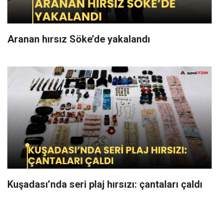
Aranan hırsız Söke’de yakalandı
Kuşadası’nda seri plaj hırsızı: çantaları çaldı