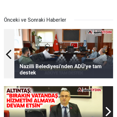
Önceki ve Sonraki Haberler
Nazilli Belediyesi'nden ADÜ'ye tam
destek