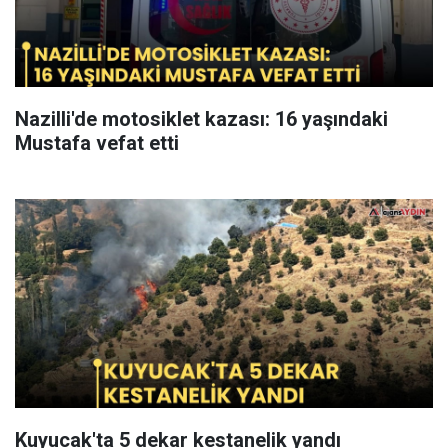
Nazilli'de motosiklet kazası: 16 yaşındaki
Mustafa vefat etti
Kuyucak'ta 5 dekar kestanelik yandı