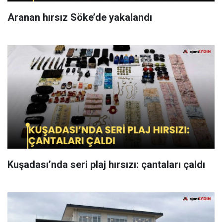
Aranan hırsız Söke’de yakalandı
Kuşadası’nda seri plaj hırsızı: çantaları çaldı