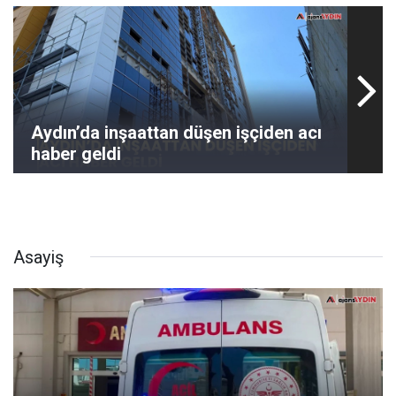
Aydın’da inşaattan düşen işçiden acı
haber geldi
Asayiş