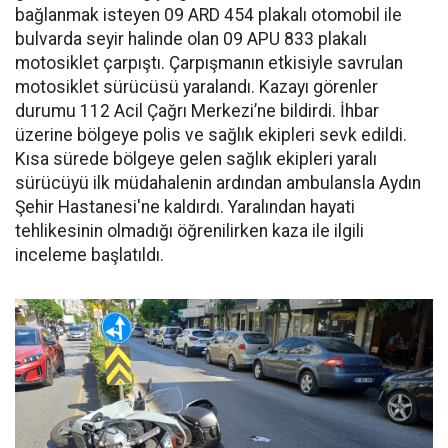
bağlanmak isteyen 09 ARD 454 plakalı otomobil ile
bulvarda seyir halinde olan 09 APU 833 plakalı
motosiklet çarpıştı. Çarpışmanın etkisiyle savrulan
motosiklet sürücüsü yaralandı. Kazayı görenler
durumu 112 Acil Çağrı Merkezi’ne bildirdi. İhbar
üzerine bölgeye polis ve sağlık ekipleri sevk edildi.
Kısa sürede bölgeye gelen sağlık ekipleri yaralı
sürücüyü ilk müdahalenin ardından ambulansla Aydın
Şehir Hastanesi'ne kaldırdı. Yaralından hayati
tehlikesinin olmadığı öğrenilirken kaza ile ilgili
inceleme başlatıldı.