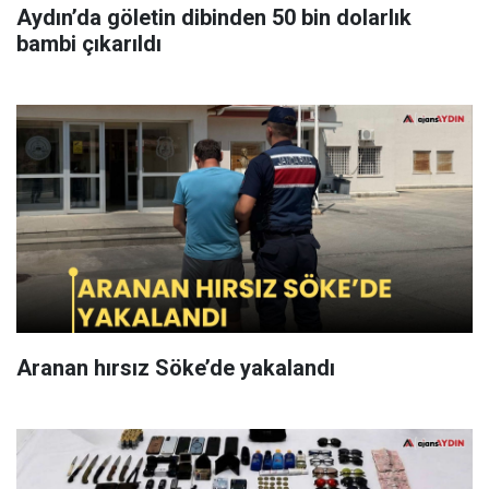
Aydın’da göletin dibinden 50 bin dolarlık
bambi çıkarıldı
Aranan hırsız Söke’de yakalandı