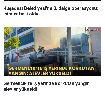
Kuşadası Belediyesi'ne 3. dalga operasyonu:
isimler belli oldu
Germencik’te iş yerinde korkutan yangın:
alevler yükseldi