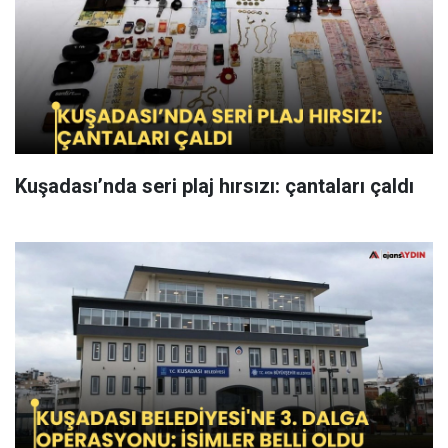
Kuşadası’nda seri plaj hırsızı: çantaları çaldı