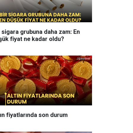
r sigara grubuna daha zam: En
şük fiyat ne kadar oldu?
tın fiyatlarında son durum