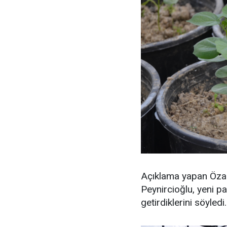
Açıklama yapan Özal
Peynircioğlu, yeni pa
getirdiklerini söyledi.