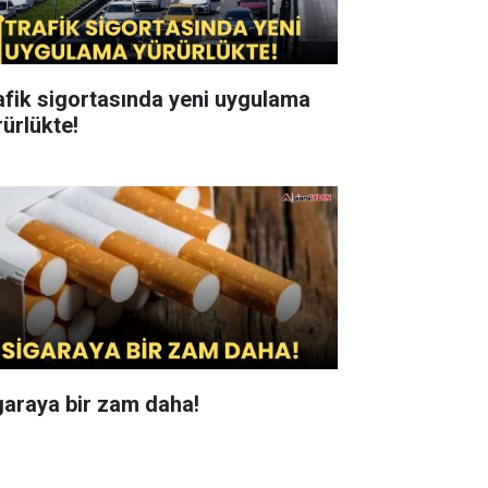
afik sigortasında yeni uygulama
rürlükte!
garaya bir zam daha!