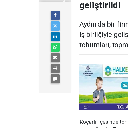
geliştirildi
Aydın'da bir fi
iş birliğiyle ge
tohumları, topr
Koçarlı ilçesinde to