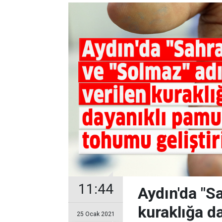
11:44
Aydın'da "Sa
kuraklığa d
25 Ocak 2021