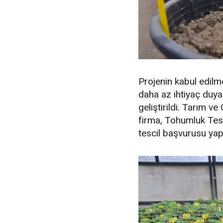
Projenin kabul edilm
daha az ihtiyaç duy
geliştirildi. Tarım v
firma, Tohumluk Tes
tescil başvurusu yapt