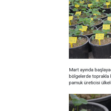
Mart ayında başlaya
bölgelerde toprakla 
pamuk üreticisi ülke