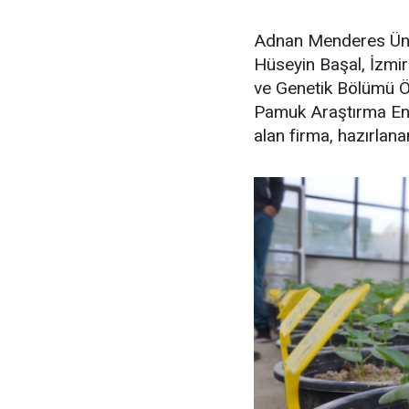
Adnan Menderes Üniv
Hüseyin Başal, İzmir
ve Genetik Bölümü Öğ
Pamuk Araştırma Ens
alan firma, hazırlan