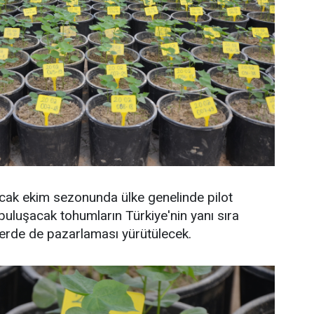
cak ekim sezonunda ülke genelinde pilot
buluşacak tohumların Türkiye'nin yanı sıra
lerde de pazarlaması yürütülecek.