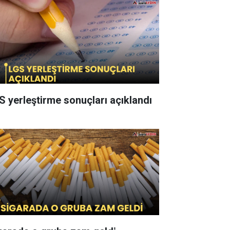
S yerleştirme sonuçları açıklandı