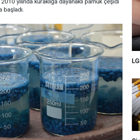
 2010 yılında kuraklığa dayanaklı pamuk çeşidi
a başladı.
LG