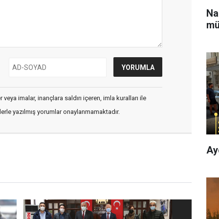
Na
mü
veya imalar, inançlara saldırı içeren, imla kuralları ile
flerle yazılmış yorumlar onaylanmamaktadır.
Ay