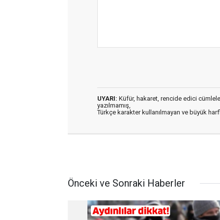
UYARI:
Küfür, hakaret, rencide edici cümleler 
yazılmamış,
Türkçe karakter kullanılmayan ve büyük har
Önceki ve Sonraki Haberler