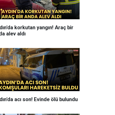
ın'da korkutan yangın! Araç bir
da alev aldı
dın'da acı son! Evinde ölü bulundu