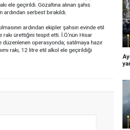
akı ele geçirildi. Gözaltına alınan şahıs
n ardından serbest bırakıldı.
kılmasının ardından ekipler şahsın evinde etil
 rakı ürettiğini tespit etti. İ.Ö.'nün Hisar
ne düzenlenen operasyonda; satılmaya hazır
ımı rakı, 12 litre etil alkol ele geçirildiği
Ay
ya