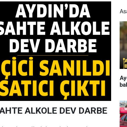
As
Ay
ba
SAHTE ALKOLE DEV DARBE