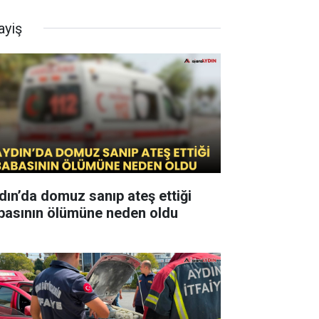
ayiş
dın’da domuz sanıp ateş ettiği
basının ölümüne neden oldu