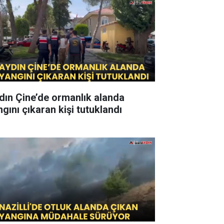
dın Çine’de ormanlık alanda
ngını çıkaran kişi tutuklandı