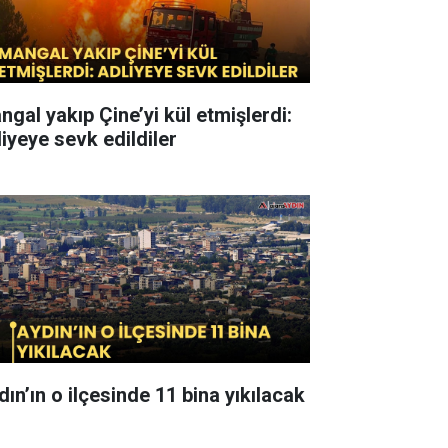
ngal yakıp Çine’yi kül etmişlerdi:
liyeye sevk edildiler
dın’ın o ilçesinde 11 bina yıkılacak