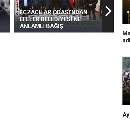
ECZACILAR ODASI’NDAN
EFELER BELEDİYESİ’NE
ANLAMLI BAĞIŞ
Ma
ad
Ay