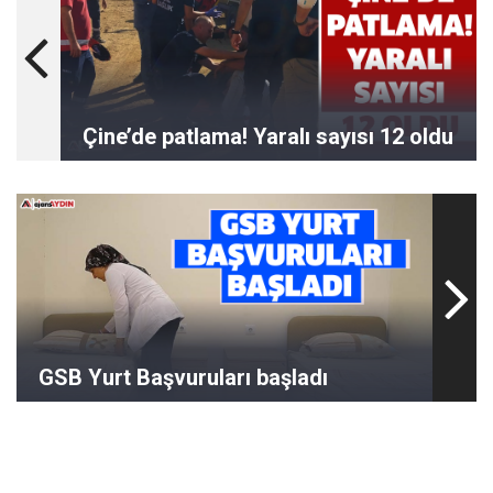
Çine’de patlama! Yaralı sayısı 12 oldu
GSB Yurt Başvuruları başladı