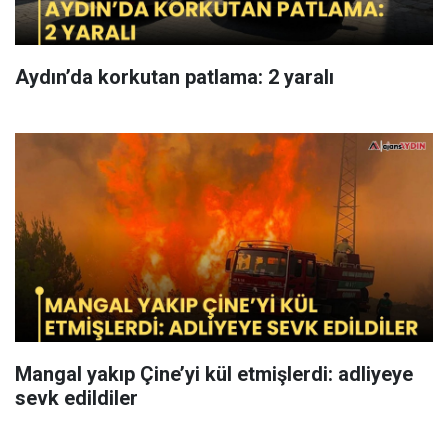
Aydın’da korkutan patlama: 2 yaralı
Mangal yakıp Çine’yi kül etmişlerdi: adliyeye
sevk edildiler