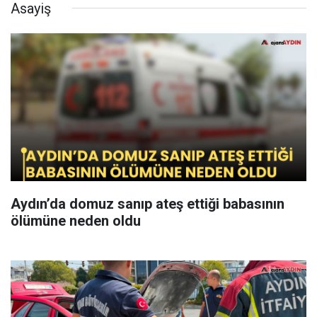
Asayiş
Aydın’da domuz sanıp ateş ettiği babasının
ölümüne neden oldu